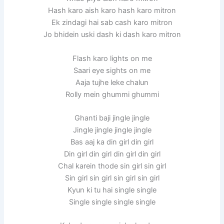
Hash karo aish karo hash karo mitron
Ek zindagi hai sab cash karo mitron
Jo bhidein uski dash ki dash karo mitron
Flash karo lights on me
Saari eye sights on me
Aaja tujhe leke chalun
Rolly mein ghummi ghummi
Ghanti baji jingle jingle
Jingle jingle jingle jingle
Bas aaj ka din girl din girl
Din girl din girl din girl din girl
Chal karein thode sin girl sin girl
Sin girl sin girl sin girl sin girl
Kyun ki tu hai single single
Single single single single