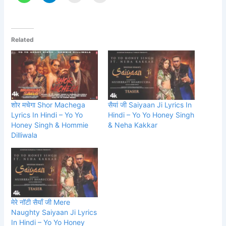
Related
शोर मचेगा Shor Machega
सैयां जी Saiyaan Ji Lyrics In
Lyrics In Hindi – Yo Yo
Hindi – Yo Yo Honey Singh
Honey Singh & Hommie
& Neha Kakkar
Dilliwala
मेरे नॉटी सैयाँ जी Mere
Naughty Saiyaan Ji Lyrics
In Hindi – Yo Yo Honey