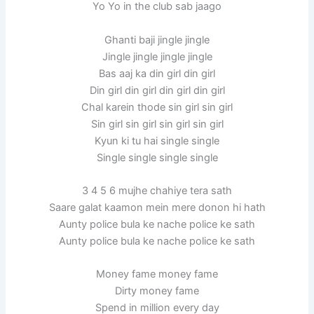
Yo Yo in the club sab jaago
Ghanti baji jingle jingle
Jingle jingle jingle jingle
Bas aaj ka din girl din girl
Din girl din girl din girl din girl
Chal karein thode sin girl sin girl
Sin girl sin girl sin girl sin girl
Kyun ki tu hai single single
Single single single single
3 4 5 6 mujhe chahiye tera sath
Saare galat kaamon mein mere donon hi hath
Aunty police bula ke nache police ke sath
Aunty police bula ke nache police ke sath
Money fame money fame
Dirty money fame
Spend in million every day