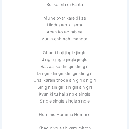
Bol ke pila di Fanta
Mujhe pyar kare dil se
Hindustan ki janta
Apan ko ab rab se
Aur kuchh nahi mangta
Ghanti baji jingle jingle
Jingle jingle jingle jingle
Bas aaj ka din girl din girl
Din girl din girl din girl din girl
Chal karein thode sin girl sin girl
Sin girl sin girl sin girl sin girl
Kyun ki tu hai single single
Single single single single
Hommie Hommie Hommie
Khao piyo aish karo mitron