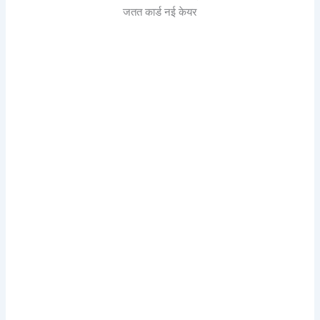
जतत कार्ड नई केयर