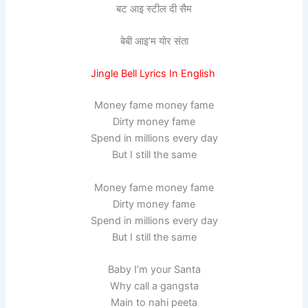
बट आइ स्टील दी सैम
बेबी आइ’म योर संता
Jingle Bell Lyrics In English
Money fame money fame
Dirty money fame
Spend in millions every day
But I still the same
Money fame money fame
Dirty money fame
Spend in millions every day
But I still the same
Baby I’m your Santa
Why call a gangsta
Main to nahi peeta