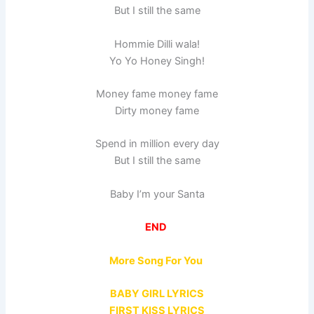
But I still the same
Hommie Dilli wala!
Yo Yo Honey Singh!
Money fame money fame
Dirty money fame
Spend in million every day
But I still the same
Baby I’m your Santa
END
More Song For You
BABY GIRL LYRICS
FIRST KISS LYRICS