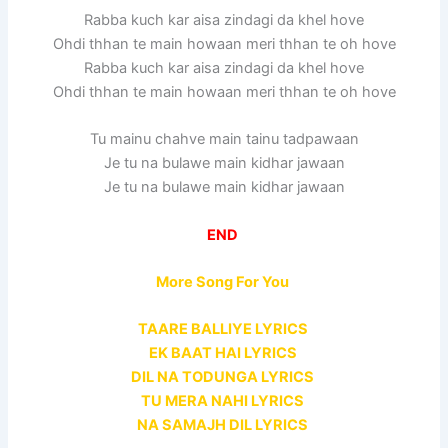
Rabba kuch kar aisa zindagi da khel hove
Ohdi thhan te main howaan meri thhan te oh hove
Rabba kuch kar aisa zindagi da khel hove
Ohdi thhan te main howaan meri thhan te oh hove
Tu mainu chahve main tainu tadpawaan
Je tu na bulawe main kidhar jawaan
Je tu na bulawe main kidhar jawaan
END
More Song For You
TAARE BALLIYE LYRICS
EK BAAT HAI LYRICS
DIL NA TODUNGA LYRICS
TU MERA NAHI LYRICS
NA SAMAJH DIL LYRICS