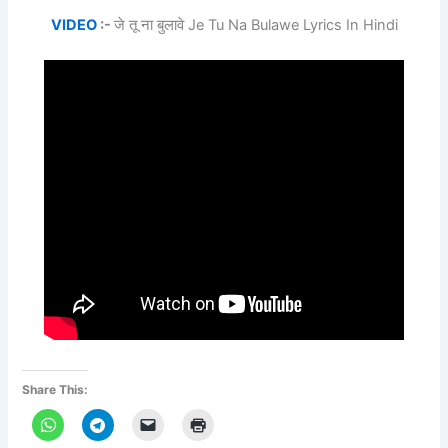
VIDEO
:-
जे तू ना बुलावे Je Tu Na Bulawe Lyrics In Hindi
Share This: