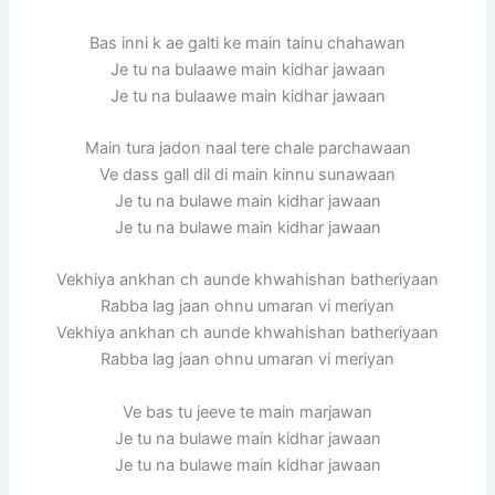
Bas inni k ae galti ke main tainu chahawan
Je tu na bulaawe main kidhar jawaan
Je tu na bulaawe main kidhar jawaan
Main tura jadon naal tere chale parchawaan
Ve dass gall dil di main kinnu sunawaan
Je tu na bulawe main kidhar jawaan
Je tu na bulawe main kidhar jawaan
Vekhiya ankhan ch aunde khwahishan batheriyaan
Rabba lag jaan ohnu umaran vi meriyan
Vekhiya ankhan ch aunde khwahishan batheriyaan
Rabba lag jaan ohnu umaran vi meriyan
Ve bas tu jeeve te main marjawan
Je tu na bulawe main kidhar jawaan
Je tu na bulawe main kidhar jawaan