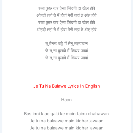
रब्बा कुछ कर ऐसा ज़िंदगी दा खेल होवे
ओहदी तहां ते मैं होवां मेरी तहां ते ओह होवे
रब्बा कुछ कर ऐसा ज़िंदगी दा खेल होवे
ओहदी तहां ते मैं होवां मेरी तहां ते ओह होवे
तू मैनउ चह्वे मैं तैनू तड़पावान
जे तू ना बुलावे मैं किधर जावां
जे तू ना बुलावे मैं किधर जावां
Je Tu Na Bulawe Lyrics In English
Haan
Bas inni k ae galti ke main tainu chahawan
Je tu na bulaawe main kidhar jawaan
Je tu na bulaawe main kidhar jawaan