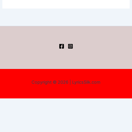
Copyright © 2026 | LyricsSilk.com