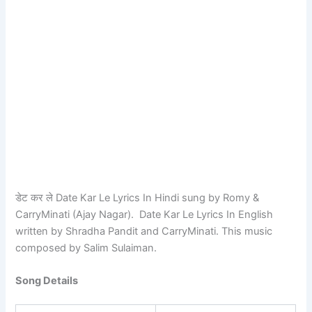
डेट कर ले Date Kar Le Lyrics In Hindi sung by Romy &
CarryMinati (Ajay Nagar). Date Kar Le Lyrics In English
written by Shradha Pandit and CarryMinati. This music
composed by Salim Sulaiman.
Song Details