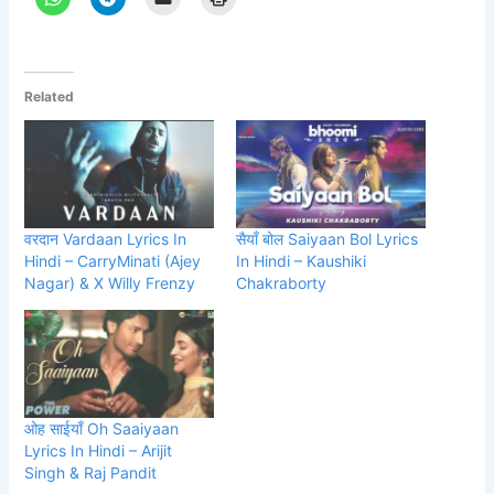
Related
वरदान Vardaan Lyrics In
सैयाँ बोल Saiyaan Bol Lyrics
Hindi – CarryMinati (Ajey
In Hindi – Kaushiki
Nagar) & X Willy Frenzy
Chakraborty
ओह साईयाँ Oh Saaiyaan
Lyrics In Hindi – Arijit
Singh & Raj Pandit