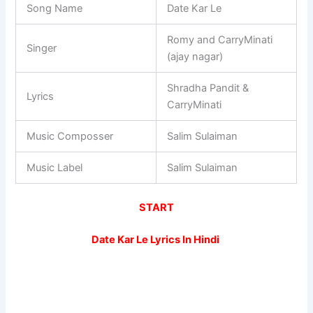
Song Name
Date Kar Le
Romy and CarryMinati
Singer
(ajay nagar)
Shradha Pandit &
Lyrics
CarryMinati
Music Composser
Salim Sulaiman
Music Label
Salim Sulaiman
START
Date Kar Le Lyrics In Hindi