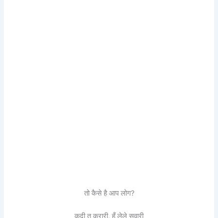
तो कैसे है आप लोग?
कूदी तू करारी, हूँ लेले सवारी