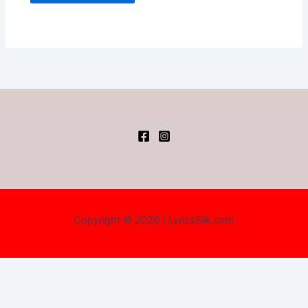
Copyright © 2026 | LyricsSilk.com