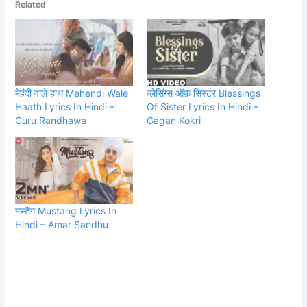
Related
मेहंदी वाले हाथ Mehendi Wale
ब्लेसिंग्स ऑफ़ सिस्टर Blessings
Haath Lyrics In Hindi –
Of Sister Lyrics In Hindi –
Guru Randhawa
Gagan Kokri
मस्टैंग Mustang Lyrics In
Hindi – Amar Sandhu