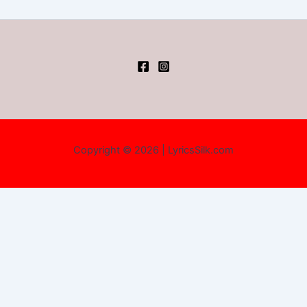
Copyright © 2026 | LyricsSilk.com