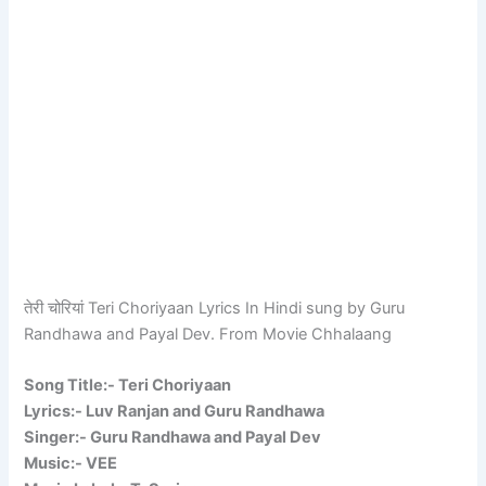
तेरी चोरियां Teri Choriyaan Lyrics In Hindi sung by Guru
Randhawa and Payal Dev. From Movie Chhalaang
Song Title:- Teri Choriyaan
Lyrics:- Luv Ranjan and Guru Randhawa
Singer:- Guru Randhawa and Payal Dev
Music:- VEE