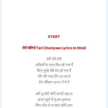
START
तेरी चोरियां Teri Choriyaan Lyrics In Hindi
तेरी तेरी तेरी
अखियों के जाल विच खो गया मैं
बिना पुच्छे बेबी तेरा हो गया मैं
गोरे गोरे गाल तेरे टच करने
देदे पर्मिशन अज्ज यॅ यॅ यॅ
क्यों तू चोरी चोरी करदी आए वा
आजा खुले में तू कर इकरार
बिना गॉल ते ना करां सॉरी आन