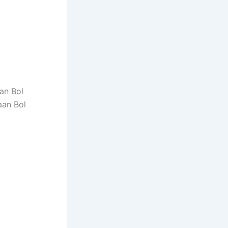
aan Bol
aan Bol