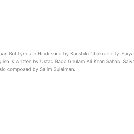
iyaan Bol Lyrics In Hindi sung by Kaushiki Chakraborty. Saiy
nglish is written by Ustad Bade Ghulam Ali Khan Sahab. Saiy
usic composed by Salim Sulaiman.