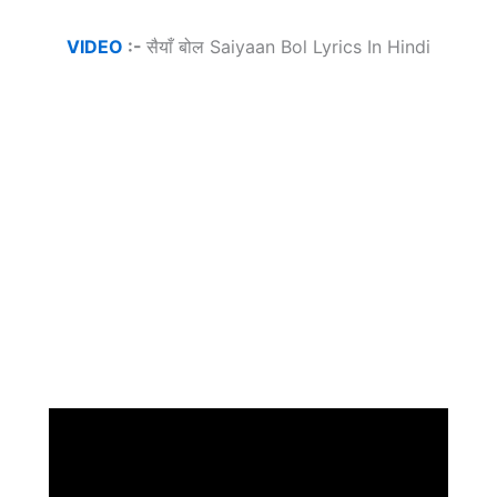
VIDEO
:-
सैयाँ बोल Saiyaan Bol Lyrics In Hindi