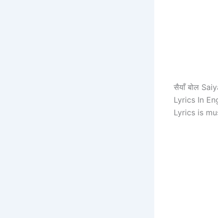
सैयाँ बोल Sa
Lyrics In E
Lyrics is m