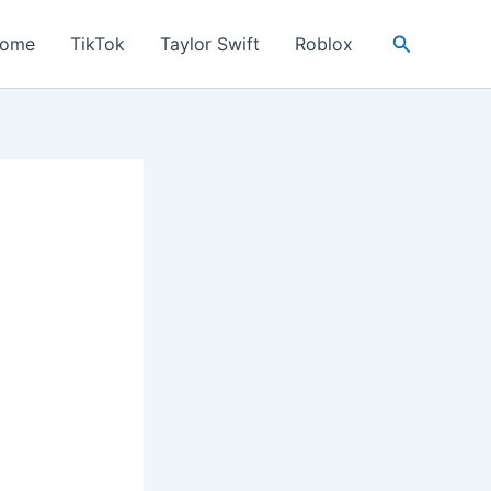
Search
ome
TikTok
Taylor Swift
Roblox