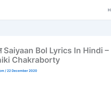
H
बोल Saiyaan Bol Lyrics In Hindi –
iki Chakraborty
.com
/
22 December 2020