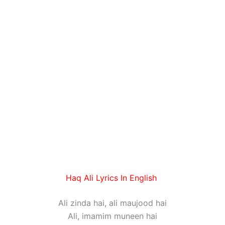
Haq Ali Lyrics In English
Ali zinda hai, ali maujood hai
Ali, imamim muneen hai