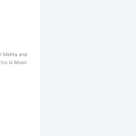
ul Mehta and
rics is Music