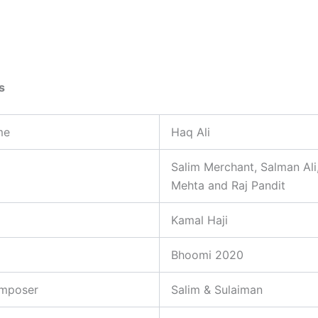
ls
me
Haq Ali
Salim Merchant, Salman Ali,
Mehta and Raj Pandit
Kamal Haji
Bhoomi 2020
mposer
Salim & Sulaiman