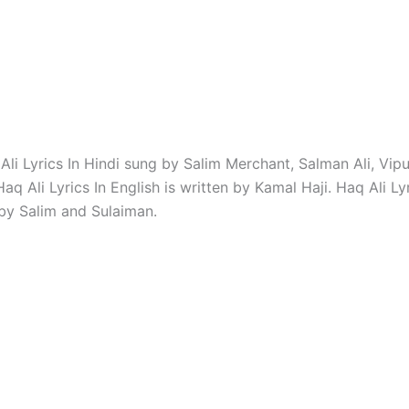
Ali Lyrics In Hindi sung by Salim Merchant, Salman Ali, Vip
Haq Ali Lyrics In English is written by Kamal Haji. Haq Ali Ly
y Salim and Sulaiman.