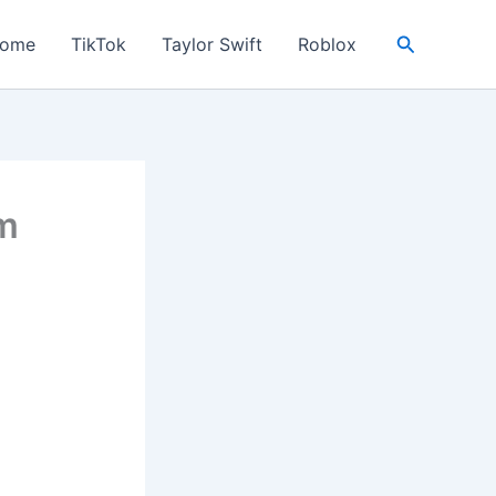
Search
ome
TikTok
Taylor Swift
Roblox
im