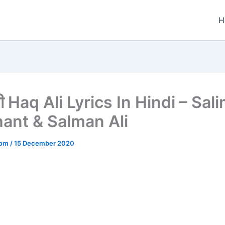
H
 Haq Ali Lyrics In Hindi – Sal
ant & Salman Ali
.com
/
15 December 2020