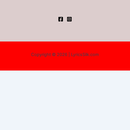
Copyright © 2026 | LyricsSilk.com