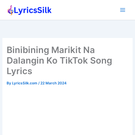
Skip
to
content
Binibining Marikit Na
Dalangin Ko TikTok Song
Lyrics
By
LyricsSilk.com
/
22 March 2024