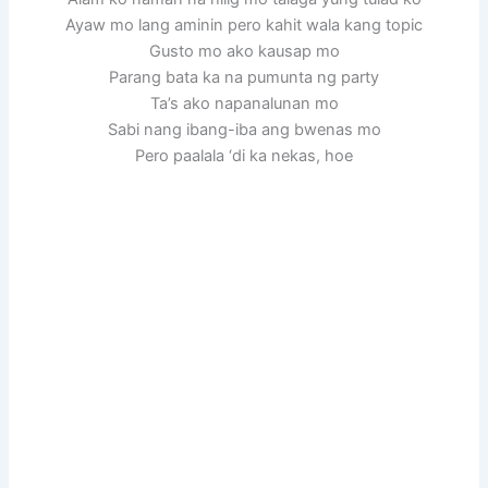
Ayaw mo lang aminin pero kahit wala kang topic
Gusto mo ako kausap mo
Parang bata ka na pumunta ng party
Ta’s ako napanalunan mo
Sabi nang ibang-iba ang bwenas mo
Pero paalala ‘di ka nekas, hoe