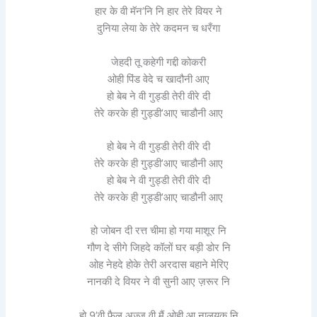
हार के वी मॅन’नि नि हार तेरे वियर ने
दुनिया लेया के तेरे कदमन च धरँगा
जेहदी तू कहेगी गद्दी कोकरी
ओही पिंड वेदे च खादौनी आए
हो बेब ने वी गुड्डी तेरी वीरे दी
तेरे करके ही गुड्डी’आए चाडौनी आए
हो बेब ने वी गुड्डी तेरी वीरे दी
तेरे करके ही गुड्डी’आए चाडौनी आए
हो बेब ने वी गुड्डी तेरी वीरे दी
तेरे करके ही गुड्डी’आए चाडौनी आए
हो जोबन दी रत्त चीमा हो गया माशूर नि
गौण दे सीगे जिहदे कॉलों घर बड़ी डोर नि
ओह नेहदे होके तेरी अरदास बहाने मेरिए
नानकी दे वियर ने वी सुनी आए ज़रूर नि
हो 9’वी फैल अज्ज वी मैं ओही आ नालयक नि