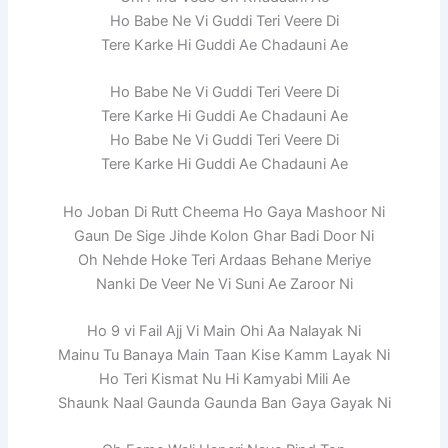
Ho Babe Ne Vi Guddi Teri Veere Di
Tere Karke Hi Guddi Ae Chadauni Ae
Ho Babe Ne Vi Guddi Teri Veere Di
Tere Karke Hi Guddi Ae Chadauni Ae
Ho Babe Ne Vi Guddi Teri Veere Di
Tere Karke Hi Guddi Ae Chadauni Ae
Ho Joban Di Rutt Cheema Ho Gaya Mashoor Ni
Gaun De Sige Jihde Kolon Ghar Badi Door Ni
Oh Nehde Hoke Teri Ardaas Behane Meriye
Nanki De Veer Ne Vi Suni Ae Zaroor Ni
Ho 9 vi Fail Ajj Vi Main Ohi Aa Nalayak Ni
Mainu Tu Banaya Main Taan Kise Kamm Layak Ni
Ho Teri Kismat Nu Hi Kamyabi Mili Ae
Shaunk Naal Gaunda Gaunda Ban Gaya Gayak Ni