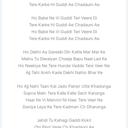
Tere Karke Hi Guddi Ae Chadauni Ae
Ho Babe Ne Vi Guddi Teri Veere Di
Tere Karke Hi Guddi Ae Chadauni Ae
Ho Babe Ne Vi Guddi Teri Veere Di
Tere Karke Hi Guddi Ae Chadauni Ae
Ho Dekhi Aa Gareebi Din Katte Mar Mar Ke
Mainu Tu Diwaiyan Cheeja Bapu Naal Lad Ke
Ho Neekiye Ne Tere Hunde Vadde Tere Veer Ne
Ajj Tahi Ankh Kade Dekhi Nahio Bhar Ke
Ho Ajj Nahi Taan Kal Jado Pairan Utte Khadunga
Supna Main Tera Kalla Kalla Sach Karunga
Haar Ke Vi Mannni Ni Haar Tere Veer Ne
Duniya Leya Ke Tere Kadman Ch Dharunga
Jehdi Tu Kahegi Gaddi Kokri
Ohi Pind Vede Ch Khadauni Ae