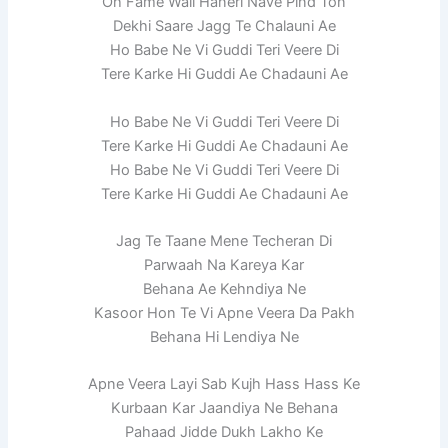
Oh Fame Wali Haneri Nave Pind Ton
Dekhi Saare Jagg Te Chalauni Ae
Ho Babe Ne Vi Guddi Teri Veere Di
Tere Karke Hi Guddi Ae Chadauni Ae
Ho Babe Ne Vi Guddi Teri Veere Di
Tere Karke Hi Guddi Ae Chadauni Ae
Ho Babe Ne Vi Guddi Teri Veere Di
Tere Karke Hi Guddi Ae Chadauni Ae
Jag Te Taane Mene Techeran Di
Parwaah Na Kareya Kar
Behana Ae Kehndiya Ne
Kasoor Hon Te Vi Apne Veera Da Pakh
Behana Hi Lendiya Ne
Apne Veera Layi Sab Kujh Hass Hass Ke
Kurbaan Kar Jaandiya Ne Behana
Pahaad Jidde Dukh Lakho Ke