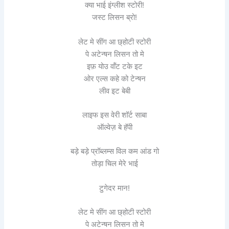
क्या भाई इंग्लीश स्टोरी!
जस्ट लिसन ब्रो!
लेट मे सींग आ छ्होटी स्टोरी
पे अटेन्षन लिसन तो मे
इफ़ योउ वॉंट टके इट
ओर एल्स कहे को टेन्षन
लीव इट बेबी
लाइफ इस वेरी शॉर्ट साबा
ऑल्वेज़ बे हॅपी
बड़े बड़े प्रॉब्लम्स विल कम आंड गो
तोड़ा चिल मेरे भाई
टुगेदर मान!
लेट मे सींग आ छ्होटी स्टोरी
पे अटेन्षन लिसन तो मे