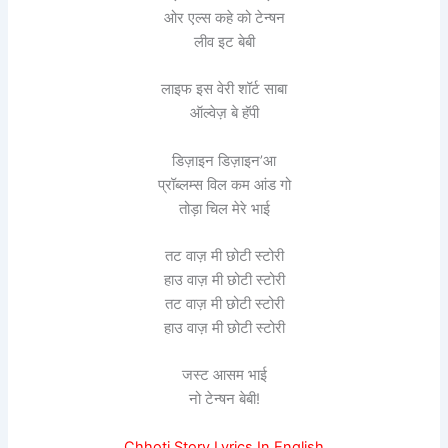
ओर एल्स कहे को टेन्षन
लीव इट बेबी
लाइफ इस वेरी शॉर्ट साबा
ऑल्वेज़ बे हॅपी
डिज़ाइन डिज़ाइन’आ
प्रॉब्लम्स विल कम आंड गो
तोड़ा चिल मेरे भाई
तट वाज़ मी छोटी स्टोरी
हाउ वाज़ मी छोटी स्टोरी
तट वाज़ मी छोटी स्टोरी
हाउ वाज़ मी छोटी स्टोरी
जस्ट आसम भाई
नो टेन्षन बेबी!
Chhoti Story Lyrics In English