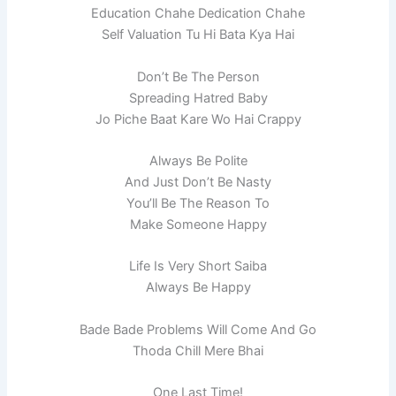
Education Chahe Dedication Chahe
Self Valuation Tu Hi Bata Kya Hai
Don’t Be The Person
Spreading Hatred Baby
Jo Piche Baat Kare Wo Hai Crappy
Always Be Polite
And Just Don’t Be Nasty
You’ll Be The Reason To
Make Someone Happy
Life Is Very Short Saiba
Always Be Happy
Bade Bade Problems Will Come And Go
Thoda Chill Mere Bhai
One Last Time!