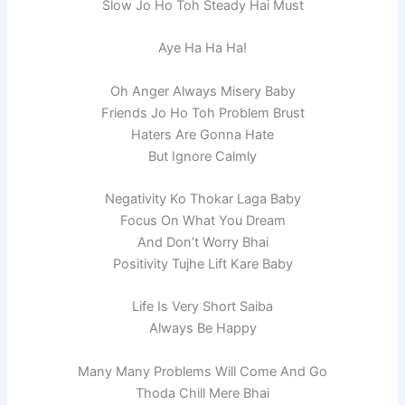
Slow Jo Ho Toh Steady Hai Must
Aye Ha Ha Ha!
Oh Anger Always Misery Baby
Friends Jo Ho Toh Problem Brust
Haters Are Gonna Hate
But Ignore Calmly
Negativity Ko Thokar Laga Baby
Focus On What You Dream
And Don’t Worry Bhai
Positivity Tujhe Lift Kare Baby
Life Is Very Short Saiba
Always Be Happy
Many Many Problems Will Come And Go
Thoda Chill Mere Bhai