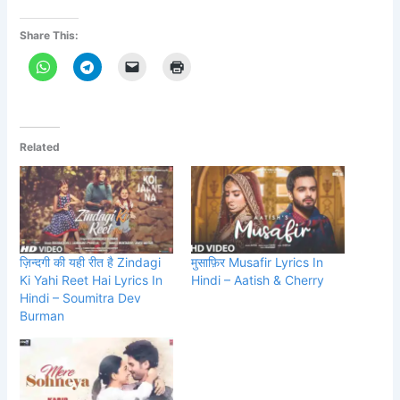
Share This:
Related
ज़िन्दगी की यही रीत है Zindagi
मुसाफ़िर Musafir Lyrics In
Ki Yahi Reet Hai Lyrics In
Hindi – Aatish & Cherry
Hindi – Soumitra Dev
Burman