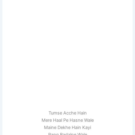
Tumse Acche Hain
Mere Haal Pe Hasne Wale
Maine Dekhe Hain Kayi
Rang Badalne Wale