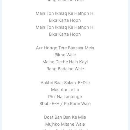
Main Toh Ikhlaq Ke Hathon Hi
Bika Karta Hoon
Main Toh Ikhlaq Ke Hathon Hi
Bika Karta Hoon
Aur Honge Tere Baazaar Mein
Bikne Wale
Maine Dekhe Hain Kayi
Rang Badalne Wale
Aakhri Baar Salam-E-Dile
Mushtar Le Lo
Phir Na Lautenge
Shab-E-Hijr Pe Rone Wale
Dost Ban Ban Ke Mile
Mujhko Mitane Wale