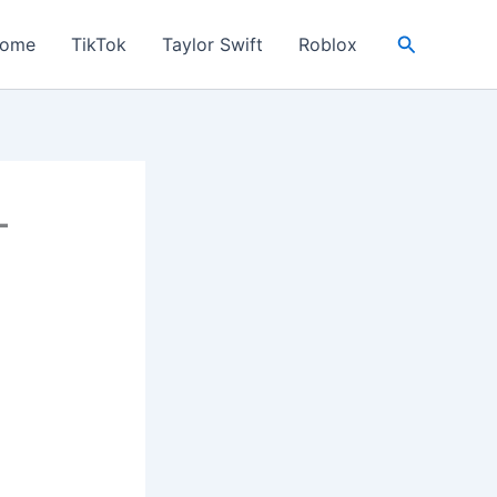
Search
ome
TikTok
Taylor Swift
Roblox
–