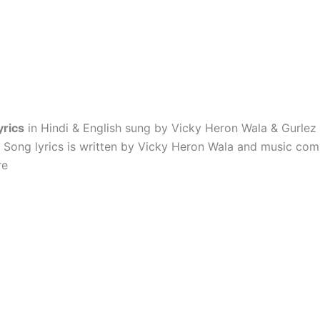
yrics
in Hindi & English sung by Vicky Heron Wala & Gurlez 
ong lyrics is written by Vicky Heron Wala and music co
re