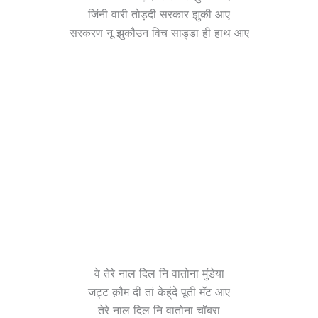
जिंनी वारी तोड़दी सरकार झुकी आए
सरकरण नू झुकौउन विच साड्डा ही हाथ आए
वे तेरे नाल दिल नि वातोना मुंडेया
जट्ट क़ौम दी तां केह्ंदे पूती मॅट आए
तेरे नाल दिल नि वातोना चॉबरा