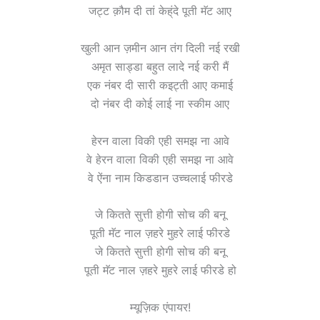
जट्ट क़ौम दी तां केह्ंदे पूती मॅट आए
खुली आन ज़मीन आन तंग दिली नई रखी
अमृत साड्डा बहुत लादे नई करी मैं
एक नंबर दी सारी कइट्ती आए कमाई
दो नंबर दी कोई लाई ना स्कीम आए
हेरन वाला विकी एही समझ ना आवे
वे हेरन वाला विकी एही समझ ना आवे
वे ऐंना नाम किडडान उच्चलाई फीरडे
जे कितते सुत्ती होगी सोच की बनू
पूती मॅट नाल ज़हरे मुहरे लाई फीरडे
जे कितते सुत्ती होगी सोच की बनू
पूती मॅट नाल ज़हरे मुहरे लाई फीरडे हो
म्यूज़िक एंपायर!