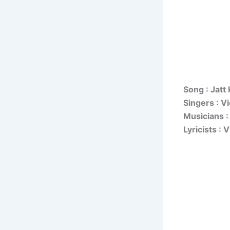
Song : Jatt
Singers : V
Musicians 
Lyricists :