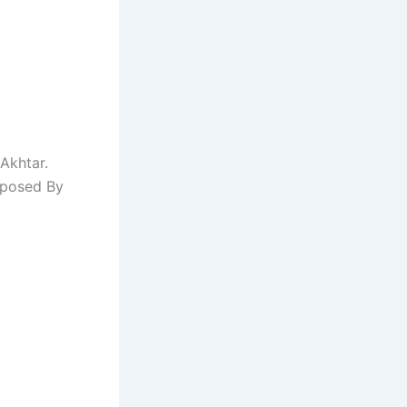
Akhtar.
mposed By