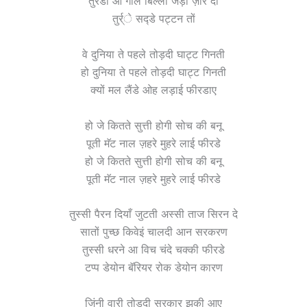
तुर्रडी आ गॉल बिल्लो जड़ों ज़ोर दी
तुर्र्े सद्डे पट्टन तों
वे दुनिया ते पहले तोड़दी घाट्ट गिनती
हो दुनिया ते पहले तोड़दी घाट्ट गिनती
क्यों मल लैंडे ओह लड़ाई फीरडाए
हो जे कितते सुत्ती होगी सोच की बनू
पूती मॅट नाल ज़हरे मुहरे लाई फीरडे
हो जे कितते सुत्ती होगी सोच की बनू
पूती मॅट नाल ज़हरे मुहरे लाई फीरडे
तुस्सी पैरन दियाँ जुटती अस्सी ताज सिरन दे
सातों पुच्छ किवेइं चालदी आन सरकरण
तुस्सी धरने आ विच चंदे चक्की फीरडे
टप्प डेयोन बॅरियर रोक डेयोन कारण
जिंनी वारी तोड़दी सरकार झुकी आए