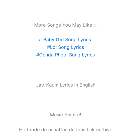
More Songs You May Like :-
# Baby Girl Song Lyrics
#Lol Song Lyrics
#Genda Phool Song Lyrics
Jatt Kaum Lyrics in English
Music Empire!
Ho tagde de ne jattan de taan link mithiye