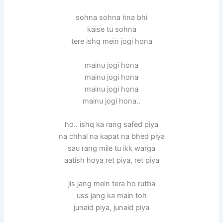
sohna sohna itna bhi
kaise tu sohna
tere ishq mein jogi hona
mainu jogi hona
mainu jogi hona
mainu jogi hona
mainu jogi hona..
ho.. ishq ka rang safed piya
na chhal na kapat na bhed piya
sau rang mile tu ikk warga
aatish hoya ret piya, ret piya
jis jang mein tera ho rutba
uss jang ka main toh
junaid piya, junaid piya