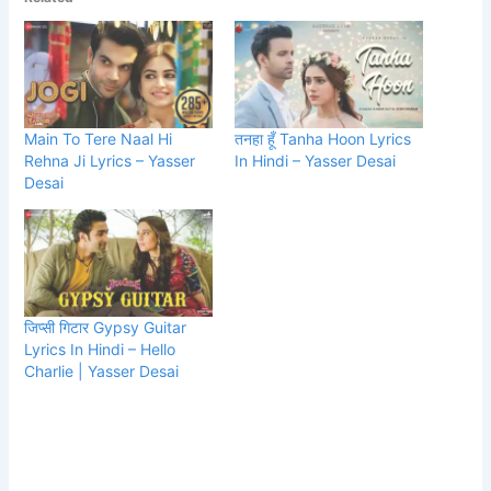
Main To Tere Naal Hi
तनहा हूँ Tanha Hoon Lyrics
Rehna Ji Lyrics – Yasser
In Hindi – Yasser Desai
Desai
जिप्सी गिटार Gypsy Guitar
Lyrics In Hindi – Hello
Charlie | Yasser Desai