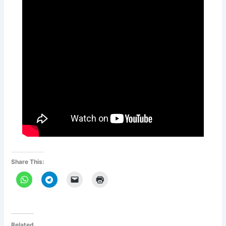
Share This:
Related