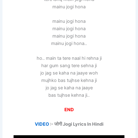
mainu jogi hona
mainu jogi hona
mainu jogi hona
mainu jogi hona
mainu jogi hona..
ho.. main ta tere naal hi rehna ji
har gum sang tere sehna ji
jo jag se kaha na jaaye woh
mujhko bas tujhse kehna ji
jo jag se kaha na jaaye
bas tujhse kehna ji..
END
VIDEO
:- जोगी Jogi Lyrics In Hindi