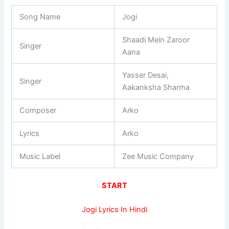
Song Name
Jogi
Shaadi Mein Zaroor
Singer
Aana
Yasser Desai,
Singer
Aakanksha Sharma
Composer
Arko
Lyrics
Arko
Music Label
Zee Music Company
START
Jogi Lyrics In Hindi