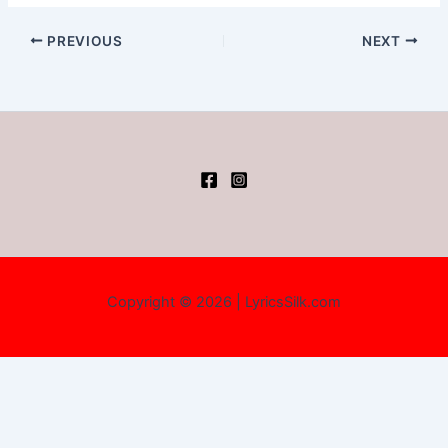
PREVIOUS
NEXT
Copyright © 2026 | LyricsSilk.com