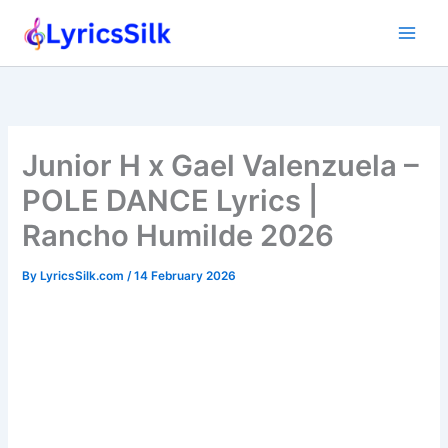
Skip
to
content
Junior H x Gael Valenzuela –
POLE DANCE Lyrics |
Rancho Humilde 2026
By
LyricsSilk.com
/
14 February 2026