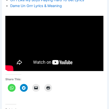
Dame Un Grrr Lyrics & Meaning
Share This: