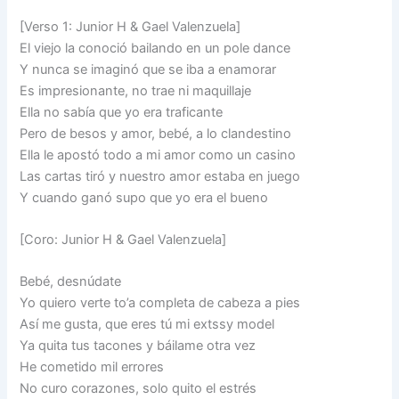
[Verso 1: Junior H & Gael Valenzuela]
El viejo la conoció bailando en un pole dance
Y nunca se imaginó que se iba a enamorar
Es impresionante, no trae ni maquillaje
Ella no sabía que yo era traficante
Pero de besos y amor, bebé, a lo clandestino
Ella le apostó todo a mi amor como un casino
Las cartas tiró y nuestro amor estaba en juego
Y cuando ganó supo que yo era el bueno
[Coro: Junior H & Gael Valenzuela]
Bebé, desnúdate
Yo quiero verte to’a completa de cabeza a pies
Así me gusta, que eres tú mi extssy model
Ya quita tus tacones y báilame otra vez
He cometido mil errores
No curo corazones, solo quito el estrés