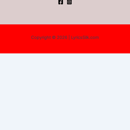
Copyright © 2026 | LyricsSilk.com