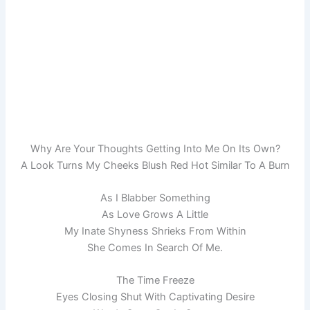
Why Are Your Thoughts Getting Into Me On Its Own?
A Look Turns My Cheeks Blush Red Hot Similar To A Burn
As I Blabber Something
As Love Grows A Little
My Inate Shyness Shrieks From Within
She Comes In Search Of Me.
The Time Freeze
Eyes Closing Shut With Captivating Desire