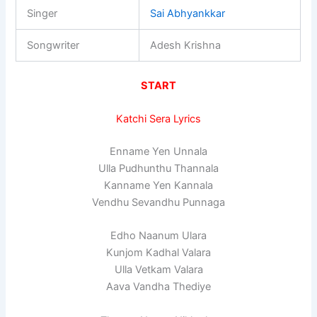
Singer
Sai Abhyankkar
Songwriter
Adesh Krishna
START
Katchi Sera Lyrics
Enname Yen Unnala
Ulla Pudhunthu Thannala
Kanname Yen Kannala
Vendhu Sevandhu Punnaga
Edho Naanum Ulara
Kunjom Kadhal Valara
Ulla Vetkam Valara
Aava Vandha Thediye