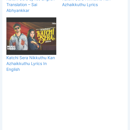
Translation – Sai
Azhaikkuthu Lyrics
Abhyankkar
Katchi Sera Nikkuthu Kan
Azhaikkuthu Lyrics In
English