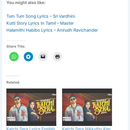
You might also like:
Tum Tum Song Lyrics – Sri Vardhini
Kutti Story Lyrics In Tamil – Master
Halamithi Habibo Lyrics – Anirudh Ravichander
Share This:
Related
Katchi Sera Lyrics English
Katchi Sera Nikkuthu Kan