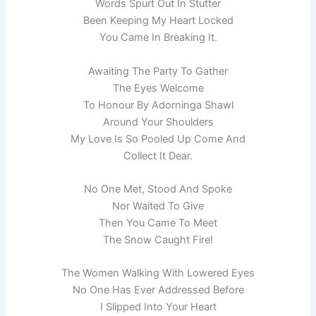
Words Spurt Out In Stutter
Been Keeping My Heart Locked
You Came In Breaking It.
Awaiting The Party To Gather
The Eyes Welcome
To Honour By Adorninga Shawl
Around Your Shoulders
My Love Is So Pooled Up Come And
Collect It Dear.
No One Met, Stood And Spoke
Nor Waited To Give
Then You Came To Meet
The Snow Caught Fire!
The Women Walking With Lowered Eyes
No One Has Ever Addressed Before
I Slipped Into Your Heart