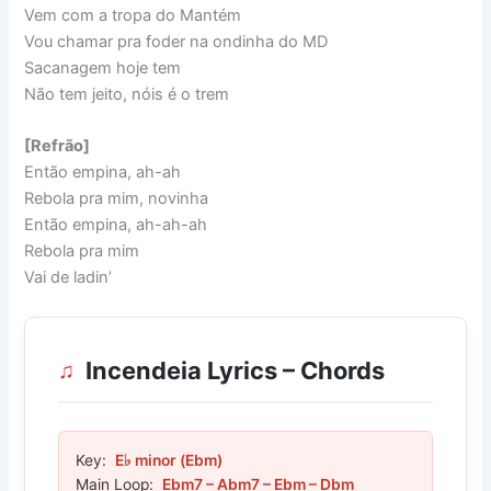
Vem com a tropa do Mantém
Vou chamar pra foder na ondinha do MD
Sacanagem hoje tem
Não tem jeito, nóis é o trem
[Refrão]
Então empina, ah-ah
Rebola pra mim, novinha
Então empina, ah-ah-ah
Rebola pra mim
Vai de ladin’
Incendeia Lyrics – Chords
Key:
E♭ minor (Ebm)
Main Loop:
Ebm7 – Abm7 – Ebm – Dbm