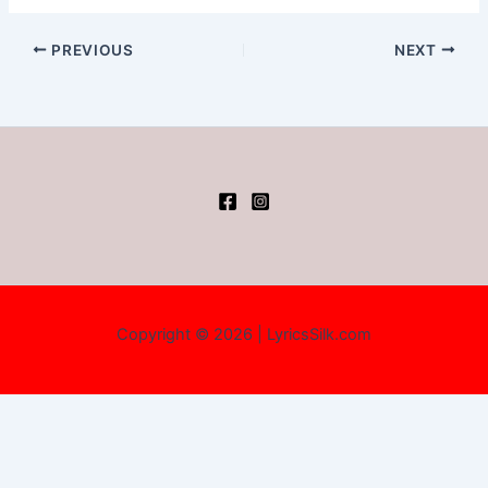
PREVIOUS
NEXT
Copyright © 2026 | LyricsSilk.com