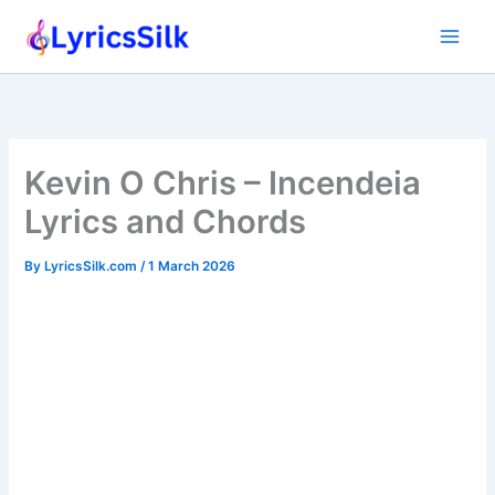
Skip
to
content
Kevin O Chris – Incendeia
Lyrics and Chords
By
LyricsSilk.com
/
1 March 2026