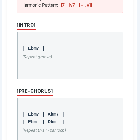
Harmonic Pattern:
i7 – iv7 – i – ♭VII
[INTRO]
(Repeat groove)
[PRE-CHORUS]
| Ebm7 | Abm7 |

(Repeat this 4-bar loop)