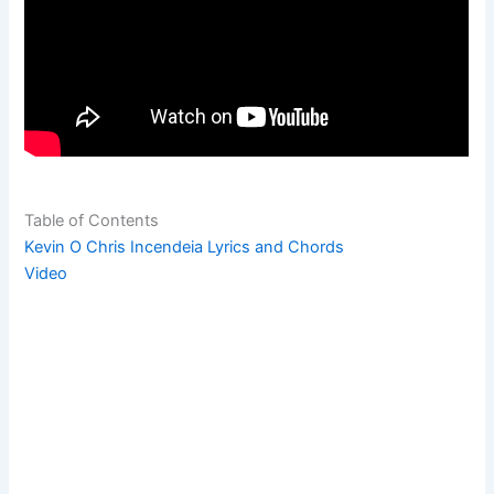
Table of Contents
Kevin O Chris Incendeia Lyrics and Chords
Video