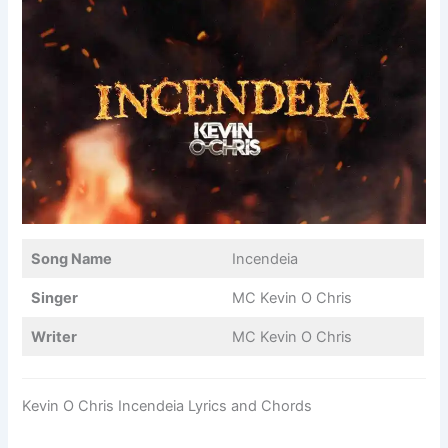
Song Name
Incendeia
Singer
MC Kevin O Chris
Writer
MC Kevin O Chris
Kevin O Chris Incendeia Lyrics and Chords