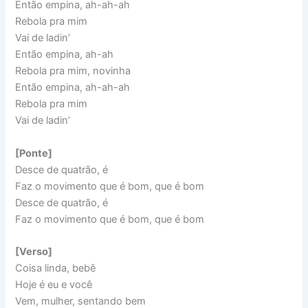
Então empina, ah-ah-ah
Rebola pra mim
Vai de ladin’
Então empina, ah-ah
Rebola pra mim, novinha
Então empina, ah-ah-ah
Rebola pra mim
Vai de ladin’
[Ponte]
Desce de quatrão, é
Faz o movimento que é bom, que é bom
Desce de quatrão, é
Faz o movimento que é bom, que é bom
[Verso]
Coisa linda, bebê
Hoje é eu e você
Vem, mulher, sentando bem