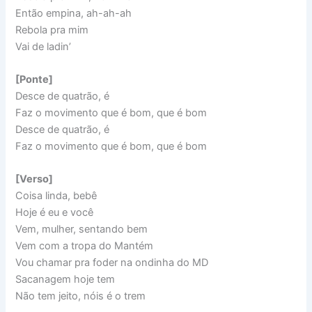
Então empina, ah-ah-ah
Rebola pra mim
Vai de ladin’
[Ponte]
Desce de quatrão, é
Faz o movimento que é bom, que é bom
Desce de quatrão, é
Faz o movimento que é bom, que é bom
[Verso]
Coisa linda, bebê
Hoje é eu e você
Vem, mulher, sentando bem
Vem com a tropa do Mantém
Vou chamar pra foder na ondinha do MD
Sacanagem hoje tem
Não tem jeito, nóis é o trem