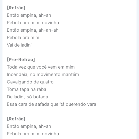
[Refrão]
Então empina, ah-ah
Rebola pra mim, novinha
Então empina, ah-ah-ah
Rebola pra mim
Vai de ladin’
[Pre-Refrão]
Toda vez que você vem em mim
Incendeia, no movimento mantém
Cavalgando de quatro
Toma tapa na raba
De ladin’, só botada
Essa cara de safada que ‘tá querendo vara
[Refrão]
Então empina, ah-ah
Rebola pra mim, novinha