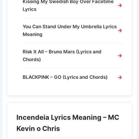
Kissing My Swedish Boy Over Facetime
Lyrics
You Can Stand Under My Umbrella Lyrics
Meaning
Risk It All – Bruno Mars (Lyrics and
Chords)
BLACKPINK – GO (Lyrics and Chords)
Incendeia Lyrics Meaning – MC
Kevin o Chris