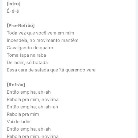
[
Intro
]
É-é-é
[Pre-Refrão]
Toda vez que você vem em mim
Incendeia, no movimento mantém
Cavalgando de quatro
Toma tapa na raba
De ladin’, só botada
Essa cara de safada que ‘tá querendo vara
[Refrão]
Então empina, ah-ah
Rebola pra mim, novinha
Então empina, ah-ah-ah
Rebola pra mim
Vai de ladin’
Então empina, ah-ah
Rebola pra mim, novinha