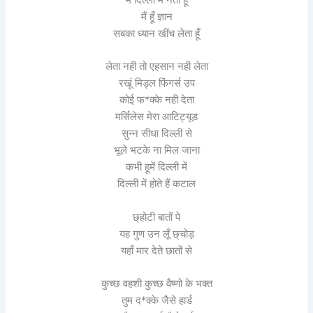
मैं हूँ ज्ञान
सबका ध्यान खींच लेता हूँ
लेता नही तो एहसान नही लेता
रखूं मिड्ल फिंगर्स उप
कोई फ*क्के नही देता
मर्सिलेस मेरा आटिट्यूड
सुन्न सीधा दिल्ली से
भूले भटके ना मिल जाना
कभी हूमें दिल्ली में
दिल्ली में होते हैं कटाल
छ्होटी बातों पे
यह गुण उन लूँ छ्चोड़
यहाँ मार देते छातों से
कुच्छ वहशी कुच्छ वैष्णो के भक्त
तुम द*क्के जैसे हार्ड