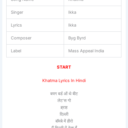
Singer
Ikka
Lyrics
Ikka
Composer
Byg Byrd
Label
Mass Appeal India
START
Khatma Lyrics In Hindi
बयग बर्ड ओं थे बीट
लेट’स गो
ब्र्राह
दिल्ली
बॉमबे में हीरो
मैं दिल्ली में नेता हूँ