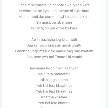
Jitne mile chhote un chhoton ko guide kara
In chhoton ne kya kara humpe hi slide kara
Maine thodi der commercial kaam side kara
Ski mask on ab maine
In ch*tiyon par drive by kara
Ab in bachcha log ki chhutti
Jaa kar piyo tum sab mugli ghutti
Panchon ungli mein dale maine nag sab khatam
Sun bete yeh hai Thanos ki chutki
Aasmaan hoon mein saatwan
Main tera parmatma
Nikalunga aatma
Yeh hai tera khaatmaa
Yeh hai tera khaatmaa
Khatma khatma
Yeh hai tera khatma