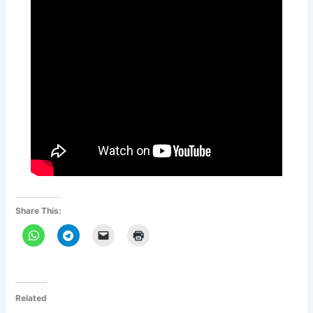
Share This:
Related