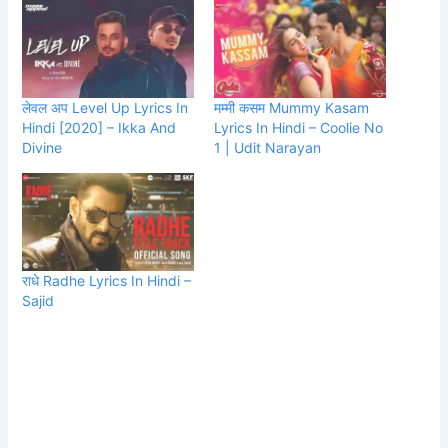
लेवल अप Level Up Lyrics In
मम्मी कसम Mummy Kasam
Hindi [2020] – Ikka And
Lyrics In Hindi – Coolie No
Divine
1 | Udit Narayan
राधे Radhe Lyrics In Hindi –
Sajid