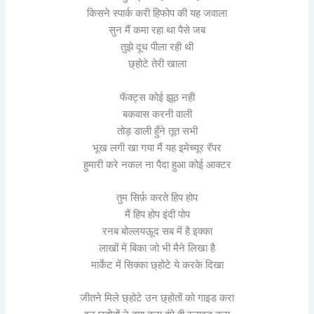
किसने स्पार्क करी हिफोप की यह जवाला
सुन मैं कमा रहा था पैसे जब
तुझे दूध पीला रही थी
छ्होटे तेरी खाला
फॅक्ट्स कोई झूठ नही
बकवास करनी वाली
तोड़ डाली हुँने तूत सभी
भूख लगी खा गया मैं यह इमेच्यूर रॅपर
हुमारी करे नकल ना पैदा हुआ कोई आक्टर
तुम सिर्फ़ करते हिप होप
मैं हिप होप इंदी पोप
रनब बोल्लयऊूद सब में है इक्का
लाखों में बिका जो भी मैने लिखा है
मार्केट में सिक्का छ्होटे ये करके दिखा
जीतने मिले छ्होटे उन छ्होतों को गाइड करा