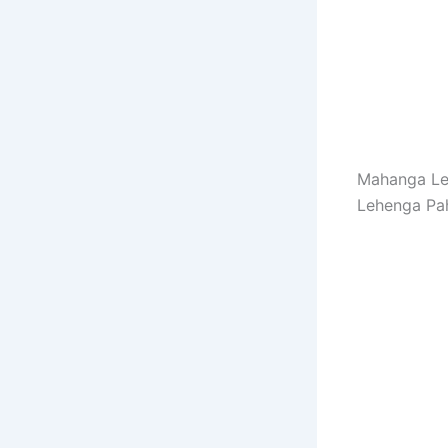
Mahanga Leh
Lehenga Pah