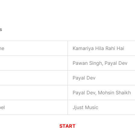
ls
me
Kamariya Hila Rahi Hai
Pawan Singh, Payal Dev
Payal Dev
Payal Dev, Mohsin Shaikh
el
Jjust Music
START