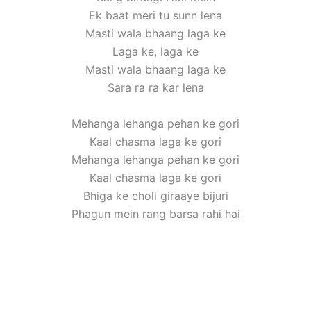
Ek baat meri tu sunn lena
Masti wala bhaang laga ke
Laga ke, laga ke
Masti wala bhaang laga ke
Sara ra ra kar lena
Mehanga lehanga pehan ke gori
Kaal chasma laga ke gori
Mehanga lehanga pehan ke gori
Kaal chasma laga ke gori
Bhiga ke choli giraaye bijuri
Phagun mein rang barsa rahi hai