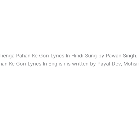
enga Pahan Ke Gori Lyrics In Hindi Sung by Pawan Singh
an Ke Gori Lyrics In English is written by Payal Dev, Mohsi