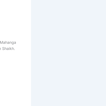
. Mahanga
n Shaikh.