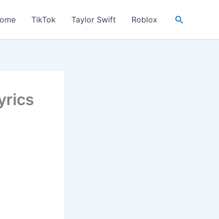
Search
ome
TikTok
Taylor Swift
Roblox
yrics