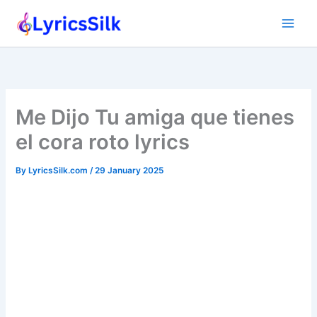
Skip
to
content
Me Dijo Tu amiga que tienes
el cora roto lyrics
By
LyricsSilk.com
/
29 January 2025