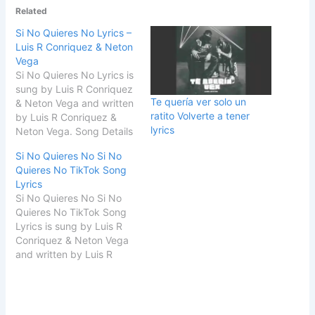
Related
Si No Quieres No Lyrics –
Luis R Conriquez & Neton
Vega
Si No Quieres No Lyrics is
sung by Luis R Conriquez
Te quería ver solo un
& Neton Vega and written
ratito Volverte a tener
by Luis R Conriquez &
lyrics
Neton Vega. Song Details
Song TitleSi No Quieres
Si No Quieres No Si No
NoSingerLuis R Conriquez
Quieres No TikTok Song
& Neton
Lyrics
VegaSongwriterLuis R
Si No Quieres No Si No
Conriquez & Neton Vega
Quieres No TikTok Song
START Si No Quieres No
Lyrics is sung by Luis R
Lyrics ¡Tracas, hijo 'e su…
Conriquez & Neton Vega
and written by Luis R
Conriquez & Neton Vega.
Song Details Song TitleSi
No Quieres NoSingerLuis
R Conriquez & Neton