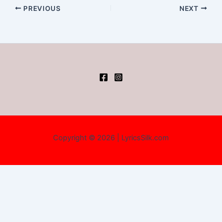
PREVIOUS
NEXT
Copyright © 2026 | LyricsSilk.com