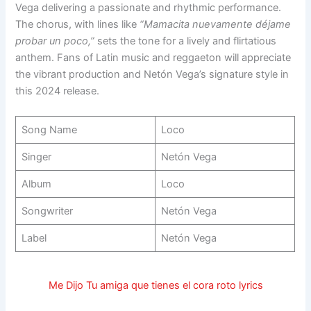
Vega delivering a passionate and rhythmic performance.
The chorus, with lines like
“Mamacita nuevamente déjame
probar un poco,”
sets the tone for a lively and flirtatious
anthem. Fans of Latin music and reggaeton will appreciate
the vibrant production and Netón Vega’s signature style in
this 2024 release.
Song Name
Loco
Singer
Netón Vega
Album
Loco
Songwriter
Netón Vega
Label
Netón Vega
Me Dijo Tu amiga que tienes el cora roto lyrics