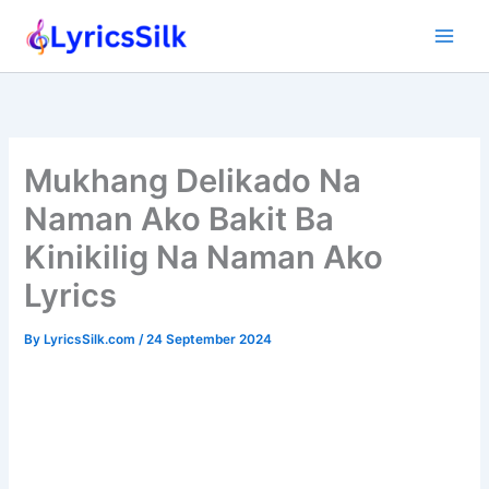
Skip
to
content
Mukhang Delikado Na
Naman Ako Bakit Ba
Kinikilig Na Naman Ako
Lyrics
By
LyricsSilk.com
/
24 September 2024