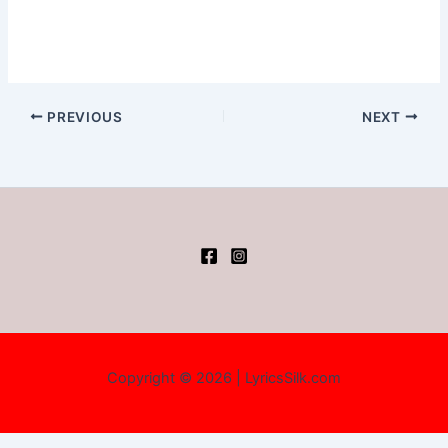
PREVIOUS
NEXT
Copyright © 2026 | LyricsSilk.com