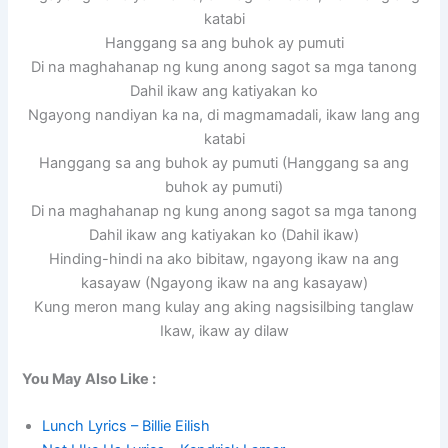
katabi
Hanggang sa ang buhok ay pumuti
Di na maghahanap ng kung anong sagot sa mga tanong
Dahil ikaw ang katiyakan ko
Ngayong nandiyan ka na, di magmamadali, ikaw lang ang
katabi
Hanggang sa ang buhok ay pumuti (Hanggang sa ang
buhok ay pumuti)
Di na maghahanap ng kung anong sagot sa mga tanong
Dahil ikaw ang katiyakan ko (Dahil ikaw)
Hinding-hindi na ako bibitaw, ngayong ikaw na ang
kasayaw (Ngayong ikaw na ang kasayaw)
Kung meron mang kulay ang aking nagsisilbing tanglaw
Ikaw, ikaw ay dilaw
You May Also Like :
Lunch Lyrics – Billie Eilish