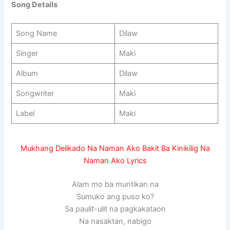
Song Details
Song Name
Dilaw
Singer
Maki
Album
Dilaw
Songwriter
Maki
Label
Maki
Mukhang Delikado Na Naman Ako Bakit Ba Kinikilig Na
Naman Ako Lyrics
Alam mo ba muntikan na
Sumuko ang puso ko?
Sa paulit-ulit na pagkakataon
Na nasaktan, nabigo