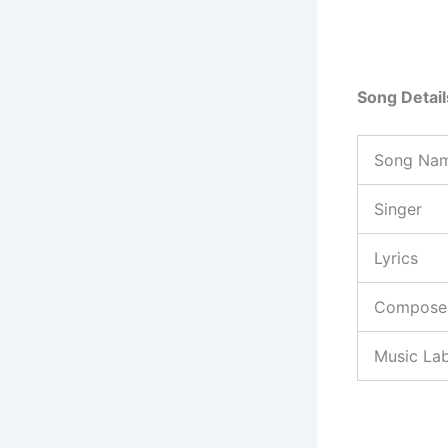
Song Detail
Song Na
Singer
Lyrics
Compose
Music Lab