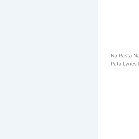
Na Rasta Na
Pata Lyrics