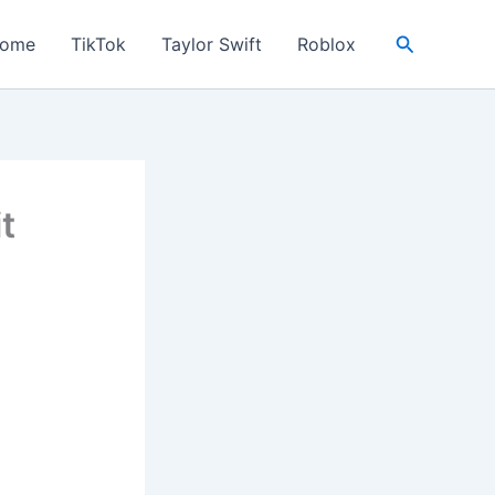
Search
ome
TikTok
Taylor Swift
Roblox
t