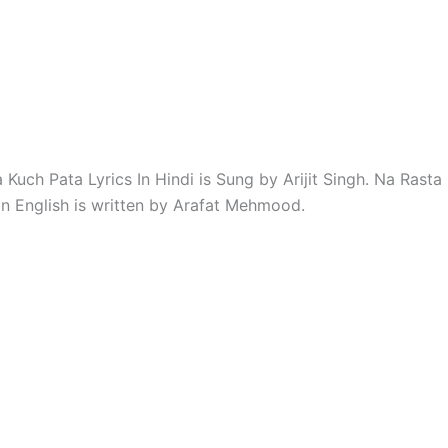
 Kuch Pata Lyrics In Hindi is Sung by Arijit Singh. Na Rast
 In English is written by Arafat Mehmood.