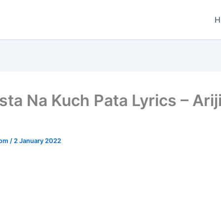
H
ta Na Kuch Pata Lyrics – Ariji
.com
/
2 January 2022