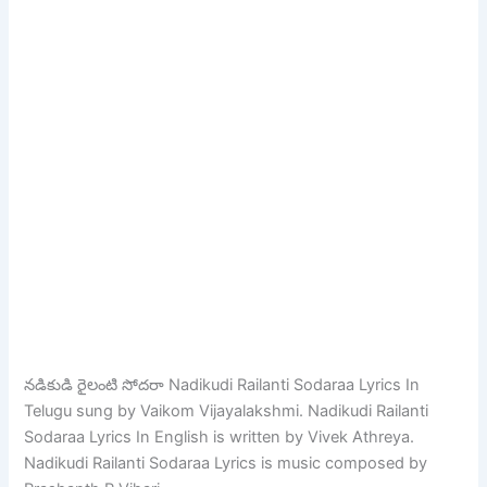
నడికుడి రైలంటి సోదరా Nadikudi Railanti Sodaraa Lyrics In
Telugu sung by Vaikom Vijayalakshmi. Nadikudi Railanti
Sodaraa Lyrics In English is written by Vivek Athreya.
Nadikudi Railanti Sodaraa Lyrics is music composed by