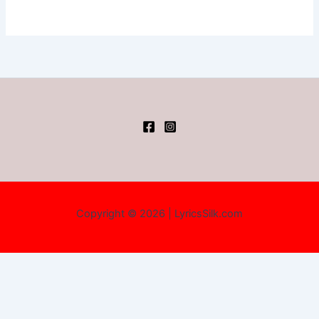
Copyright © 2026 | LyricsSilk.com