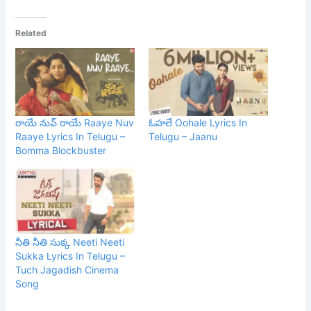
Related
రాయే నువ్ రాయే Raaye Nuv
ఓహలే Oohale Lyrics In
Raaye Lyrics In Telugu –
Telugu – Jaanu
Bomma Blockbuster
నీతి నీతి సుక్క Neeti Neeti
Sukka Lyrics In Telugu –
Tuch Jagadish Cinema
Song