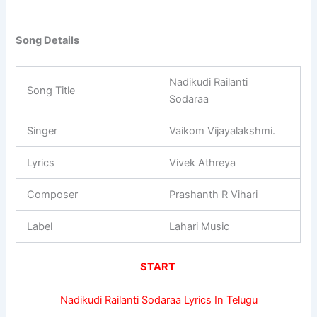
Song Details
Nadikudi Railanti
Song Title
Sodaraa
Singer
Vaikom Vijayalakshmi.
Lyrics
Vivek Athreya
Composer
Prashanth R Vihari
Label
Lahari Music
START
Nadikudi Railanti Sodaraa Lyrics In Telugu