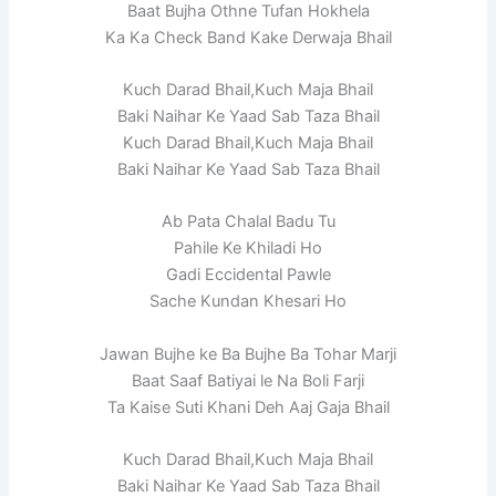
Baat Bujha Othne Tufan Hokhela
Ka Ka Check Band Kake Derwaja Bhail
Kuch Darad Bhail,Kuch Maja Bhail
Baki Naihar Ke Yaad Sab Taza Bhail
Kuch Darad Bhail,Kuch Maja Bhail
Baki Naihar Ke Yaad Sab Taza Bhail
Ab Pata Chalal Badu Tu
Pahile Ke Khiladi Ho
Gadi Eccidental Pawle
Sache Kundan Khesari Ho
Jawan Bujhe ke Ba Bujhe Ba Tohar Marji
Baat Saaf Batiyai le Na Boli Farji
Ta Kaise Suti Khani Deh Aaj Gaja Bhail
Kuch Darad Bhail,Kuch Maja Bhail
Baki Naihar Ke Yaad Sab Taza Bhail