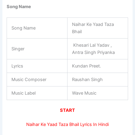
Song Name
Naihar Ke Yaad Taza
Song Name
Bhail
Khesari Lal Yadav ,
Singer
Antra Singh Priyanka
Lyrics
Kundan Preet.
Music Composer
Raushan Singh
Music Label
Wave Music
START
Naihar Ke Yaad Taza Bhail Lyrics In Hindi