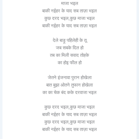
माजा भइल
बाकी नईहर के याद सब ताज़ा भइल
कुछ दरद भइल,कुछ माजा भइल
बाकी नईहर के याद सब ताज़ा भइल
देले बाड़ू पहिलेही के तू
जब सबके दिल हो
तब का मिली सवाद तोहके
का होइ फील हो
जेतने इंजनावा पुरान होखेला
बात बुझा ओतने तुफान होखेला
का का चेक बंद कके दरवाजा भइल
कुछ दरद भइल,कुछ माजा भइल
बाकी नईहर के याद सब ताज़ा भइल
कुछ दरद भइल,कुछ माजा भइल
बाकी नईहर के याद सब ताज़ा भइल