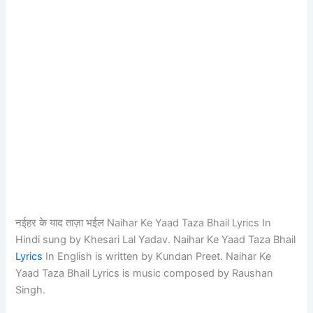
नईहर के याद ताज़ा भईल Naihar Ke Yaad Taza Bhail Lyrics In
Hindi sung by Khesari Lal Yadav. Naihar Ke Yaad Taza Bhail
Lyrics
In English is written by Kundan Preet. Naihar Ke
Yaad Taza Bhail Lyrics is music composed by Raushan
Singh.