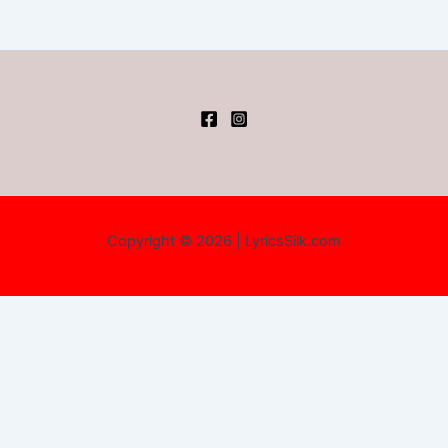
Copyright © 2026 | LyricsSilk.com