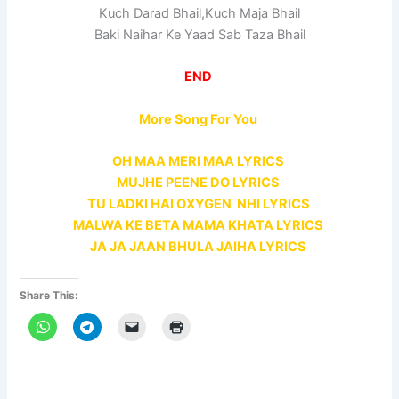
Kuch Darad Bhail,Kuch Maja Bhail
Baki Naihar Ke Yaad Sab Taza Bhail
END
More Song For You
OH MAA MERI MAA LYRICS
MUJHE PEENE DO LYRICS
TU LADKI HAI OXYGEN NHI LYRICS
MALWA KE BETA MAMA KHATA LYRICS
JA JA JAAN BHULA JAIHA LYRICS
Share This: