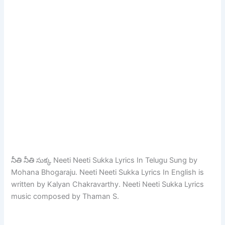
నీతి నీతి సుక్క Neeti Neeti Sukka Lyrics In Telugu Sung by
Mohana Bhogaraju. Neeti Neeti Sukka Lyrics In English is
written by Kalyan Chakravarthy. Neeti Neeti Sukka Lyrics
music composed by Thaman S.