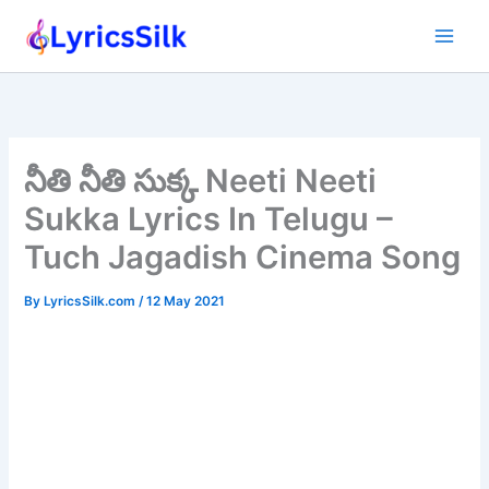
Skip
to
content
నీతి నీతి సుక్క Neeti Neeti
Sukka Lyrics In Telugu –
Tuch Jagadish Cinema Song
By
LyricsSilk.com
/
12 May 2021