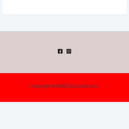
Copyright © 2026 | LyricsSilk.com