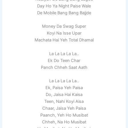
Day Ho Ya Night Paise Wale
De Mobile Bang Bang Bajjde
Money Da Swag Super
Koyi Na Isse Upar
Machata Hai Yeh Total Dhamal
La La La La La..
Ek Do Teen Char
Panch Chheh Saat Aath
La La La La La..
Ek, Paisa Yeh Paisa
Do, Jaisa Hai Kaisa
Teen, Nahi Koyi Aisa
Chaar, Jaisa Yeh Paisa
Paanch, Yeh Ho Musibat
Chheh, Na Ho Musibat