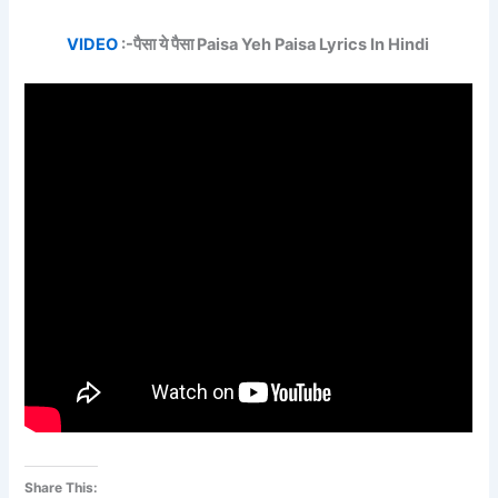
VIDEO
:-पैसा ये पैसा Paisa Yeh Paisa Lyrics In Hindi
Share This: