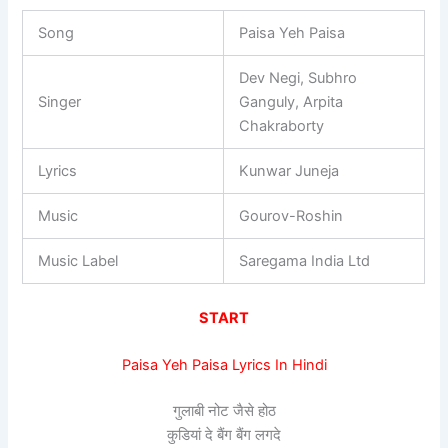
Song
Paisa Yeh Paisa
Dev Negi, Subhro
Singer
Ganguly, Arpita
Chakraborty
Lyrics
Kunwar Juneja
Music
Gourov-Roshin
Music Label
Saregama India Ltd
START
Paisa Yeh Paisa Lyrics In Hindi
गुलाबी नोट जैसे होठ
कुडियां दे बैंग बैंग लगदे