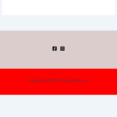
Copyright © 2026 | LyricsSilk.com