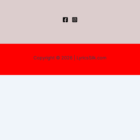
Copyright © 2026 | LyricsSilk.com