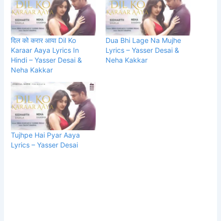
दिल को करार आया Dil Ko
Dua Bhi Lage Na Mujhe
Karaar Aaya Lyrics In
Lyrics – Yasser Desai &
Hindi – Yasser Desai &
Neha Kakkar
Neha Kakkar
Tujhpe Hai Pyar Aaya
Lyrics – Yasser Desai