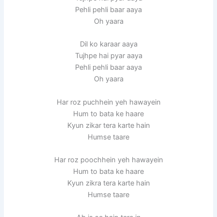
Pehli pehli baar aaya
Oh yaara
Dil ko karaar aaya
Tujhpe hai pyar aaya
Pehli pehli baar aaya
Oh yaara
Har roz puchhein yeh hawayein
Hum to bata ke haare
Kyun zikar tera karte hain
Humse taare
Har roz poochhein yeh hawayein
Hum to bata ke haare
Kyun zikra tera karte hain
Humse taare