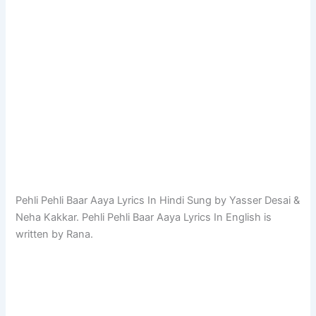
Pehli Pehli Baar Aaya Lyrics In Hindi Sung by Yasser Desai &
Neha Kakkar. Pehli Pehli Baar Aaya Lyrics In English is
written by Rana.