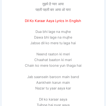
तुझपे है प्यार आया
पहली पहली बार आया ओ यारा
Dil Ko Karaar Aaya Lyrics In English
Dua bhi lage na mujhe
Dawa bhi lage na mujhe
Jabse dil ko mere tu laga hai
Neend raaton ki meri
Chaahat baaton ki mari
Chain ko mere toone yun thaga hai
Jab saansein baroon main band
Aankhein karun main
Nazar tu yaar aaya kar
Dil ko karaar aaya
Tujhpe hai pyar aaya