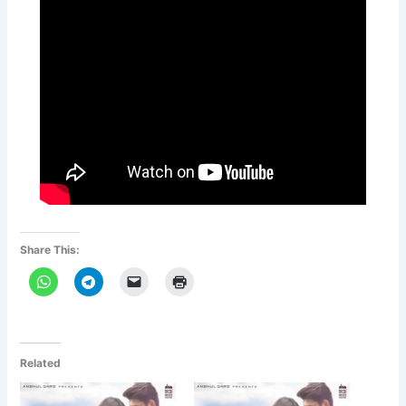
Share This:
Related