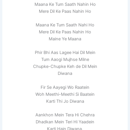
Maana Ke Tum Saath Nahin Ho
Mere Dil Ke Paas Nahin Ho
Maana Ke Tum Saath Nahi Ho
Mere Dil Ke Paas Nahin Ho
Maine Ye Maana
Phir Bhi Aas Lagee Hai Dil Mein
Tum Aaogi Mujhse Milne
Chupke-Chupke Keh de Dil Mein
Diwana
Fir Se Aayegi Wo Raatein
Woh Meethi-Meethi Si Baatein
Karti Thi Jo Diwana
Aankhon Mein Tera Hi Chehra
Dhadkan Mein Teri Hi Yaadein
Karti Hain Diwana.