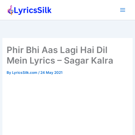
Skip
to
content
Phir Bhi Aas Lagi Hai Dil
Mein Lyrics – Sagar Kalra
By
LyricsSilk.com
/
24 May 2021