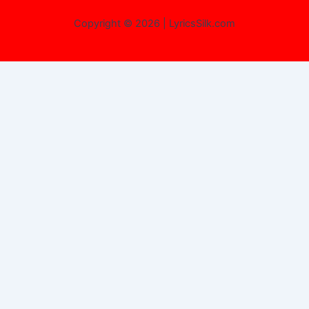
Copyright © 2026 | LyricsSilk.com