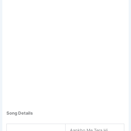
Song Details
Aankho Me Tera Hi