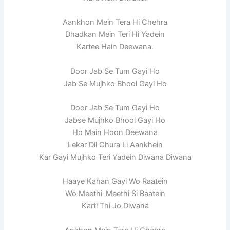
Aankhon Mein Tera Hi Chehra
Dhadkan Mein Teri Hi Yadein
Kartee Hain Deewana.
Door Jab Se Tum Gayi Ho
Jab Se Mujhko Bhool Gayi Ho
Door Jab Se Tum Gayi Ho
Jabse Mujhko Bhool Gayi Ho
Ho Main Hoon Deewana
Lekar Dil Chura Li Aankhein
Kar Gayi Mujhko Teri Yadein Diwana Diwana
Haaye Kahan Gayi Wo Raatein
Wo Meethi-Meethi Si Baatein
Karti Thi Jo Diwana