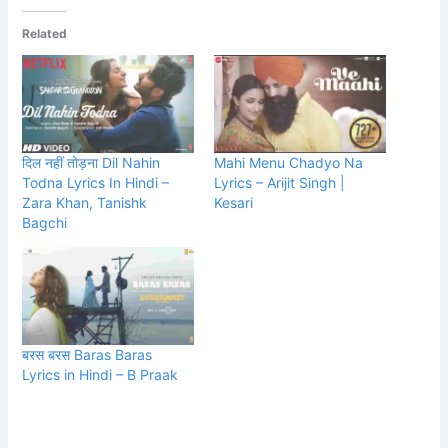
Related
दिल नहीं तोड़ना Dil Nahin
Mahi Menu Chadyo Na
Todna Lyrics In Hindi –
Lyrics – Arijit Singh |
Zara Khan, Tanishk
Kesari
Bagchi
बरस बरस Baras Baras
Lyrics in Hindi – B Praak