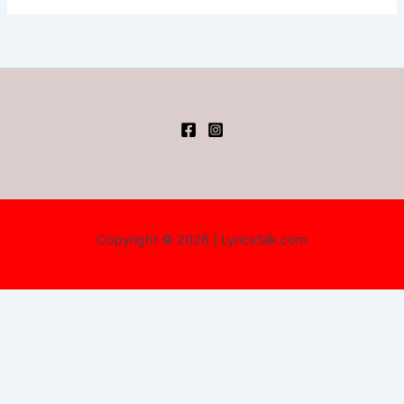
Copyright © 2026 | LyricsSilk.com