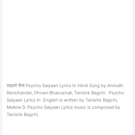
साइको सैयां Psycho Saiyaan Lyrics In Hindi Sung by Anirudh
Ravichander, Dhvani Bhanushali, Tanishk Bagchi . Psycho
Saiyaan Lyrics In English is written by Tanishk Bagchi,
Mellow D. Psycho Saiyaan Lyrics music is composed by
Tanishk Bagchi.