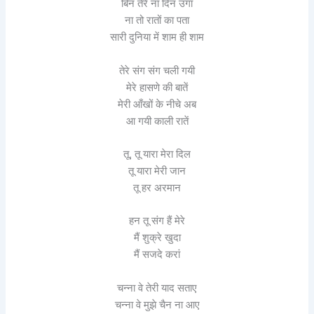
बिन तेरे ना दिन उगा
ना तो रातों का पता
सारी दुनिया में शाम ही शाम
तेरे संग संग चली गयी
मेरे हासणे की बातें
मेरी आँखों के नीचे अब
आ गयी काली रातें
तू, तू यारा मेरा दिल
तू यारा मेरी जान
तू हर अरमान
हन तू संग हैं मेरे
मैं शुक्रे खुदा
मैं सजदे करां
चन्ना वे तेरी याद सताए
चन्ना वे मुझे चैन ना आए