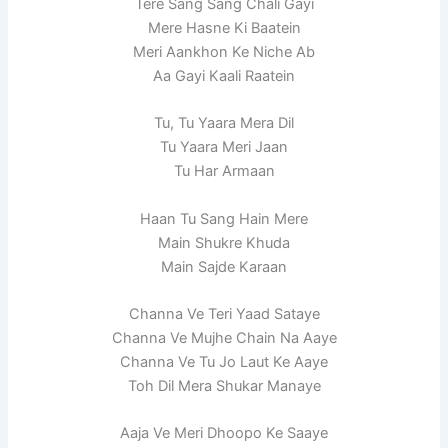
Tere Sang Sang Chali Gayi
Mere Hasne Ki Baatein
Meri Aankhon Ke Niche Ab
Aa Gayi Kaali Raatein
Tu, Tu Yaara Mera Dil
Tu Yaara Meri Jaan
Tu Har Armaan
Haan Tu Sang Hain Mere
Main Shukre Khuda
Main Sajde Karaan
Channa Ve Teri Yaad Sataye
Channa Ve Mujhe Chain Na Aaye
Channa Ve Tu Jo Laut Ke Aaye
Toh Dil Mera Shukar Manaye
Aaja Ve Meri Dhoopo Ke Saaye