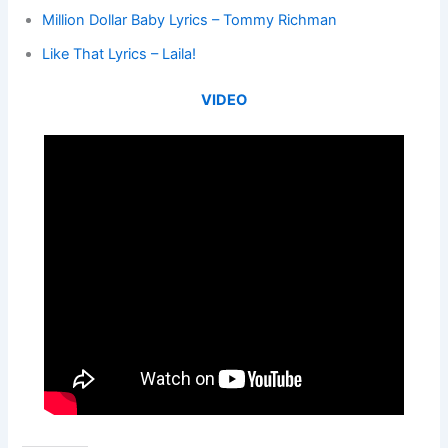
Million Dollar Baby Lyrics – Tommy Richman
Like That Lyrics – Laila!
VIDEO