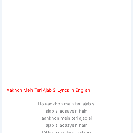
Aakhon Mein Teri Ajab Si Lyrics In English
Ho aankhon mein teri ajab si
ajab si adaayein hain
aankhon mein teri ajab si
ajab si adaayein hain
Dil ko bana de jo patang