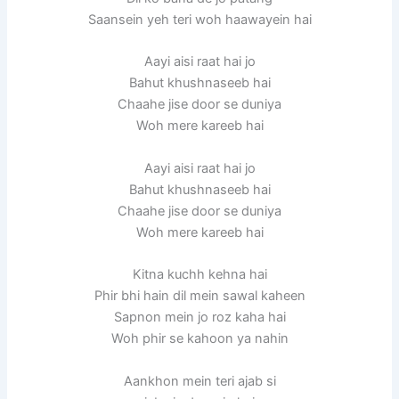
Saansein yeh teri woh haawayein hai
Aayi aisi raat hai jo
Bahut khushnaseeb hai
Chaahe jise door se duniya
Woh mere kareeb hai
Aayi aisi raat hai jo
Bahut khushnaseeb hai
Chaahe jise door se duniya
Woh mere kareeb hai
Kitna kuchh kehna hai
Phir bhi hain dil mein sawal kaheen
Sapnon mein jo roz kaha hai
Woh phir se kahoon ya nahin
Aankhon mein teri ajab si