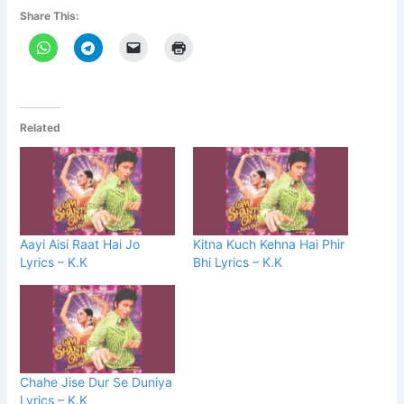
Share This:
Related
Aayi Aisi Raat Hai Jo
Kitna Kuch Kehna Hai Phir
Lyrics – K.K
Bhi Lyrics – K.K
Chahe Jise Dur Se Duniya
Lyrics – K.K