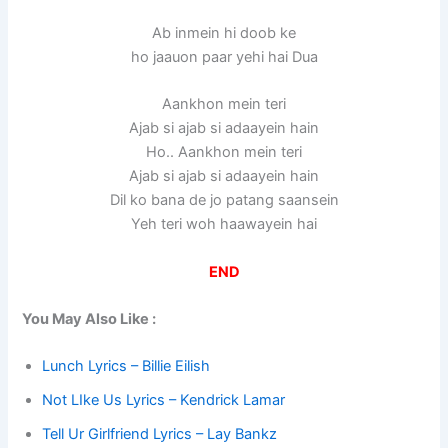
Ab inmein hi doob ke
ho jaauon paar yehi hai Dua
Aankhon mein teri
Ajab si ajab si adaayein hain
Ho.. Aankhon mein teri
Ajab si ajab si adaayein hain
Dil ko bana de jo patang saansein
Yeh teri woh haawayein hai
END
You May Also Like :
Lunch Lyrics – Billie Eilish
Not LIke Us Lyrics – Kendrick Lamar
Tell Ur Girlfriend Lyrics – Lay Bankz