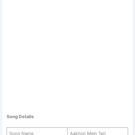
Song Details
Song Name
Aakhon Mein Teri