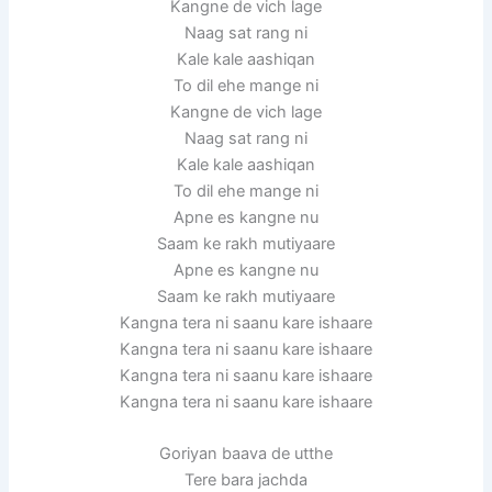
Kangne de vich lage
Naag sat rang ni
Kale kale aashiqan
To dil ehe mange ni
Kangne de vich lage
Naag sat rang ni
Kale kale aashiqan
To dil ehe mange ni
Apne es kangne nu
Saam ke rakh mutiyaare
Apne es kangne nu
Saam ke rakh mutiyaare
Kangna tera ni saanu kare ishaare
Kangna tera ni saanu kare ishaare
Kangna tera ni saanu kare ishaare
Kangna tera ni saanu kare ishaare
Goriyan baava de utthe
Tere bara jachda