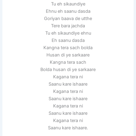
Tu eh sikaundiye
Ehnu eh saanu dasda
Goriyan baava de utthe
Tere bara jachda
Tu eh sikaundiye ehnu
Eh saanu dasda
Kangna tera sach bolda
Husan di ye sarkaare
Kangna tera sach
Bolda husan di ye sarkaare
Kagana tera ni
Saanu kare ishaare
Kagana tera ni
Saanu kare ishaare
Kagana tera ni
Saanu kare ishaare
Kagana tera ni
Saanu kare ishaare.