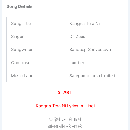
Song Details
Song Title
Kangna Tera Ni
Singer
Dr. Zeus
Songwriter
Sandeep Shrivastava
Composer
Lumber
Music Label
Saregama India Limited
START
Kangna Tera Ni Lyrics In Hindi
ाड़ियाँ टन की पाइयाँ
झांजरा लौंग मरे लश्करे