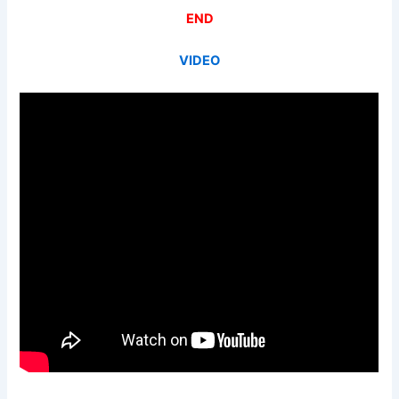
END
VIDEO