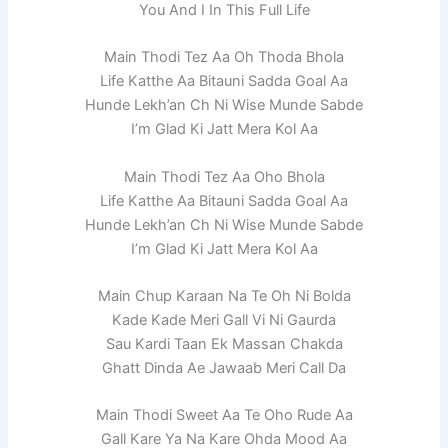
You And I In This Full Life
Main Thodi Tez Aa Oh Thoda Bhola
Life Katthe Aa Bitauni Sadda Goal Aa
Hunde Lekh’an Ch Ni Wise Munde Sabde
I’m Glad Ki Jatt Mera Kol Aa
Main Thodi Tez Aa Oho Bhola
Life Katthe Aa Bitauni Sadda Goal Aa
Hunde Lekh’an Ch Ni Wise Munde Sabde
I’m Glad Ki Jatt Mera Kol Aa
Main Chup Karaan Na Te Oh Ni Bolda
Kade Kade Meri Gall Vi Ni Gaurda
Sau Kardi Taan Ek Massan Chakda
Ghatt Dinda Ae Jawaab Meri Call Da
Main Thodi Sweet Aa Te Oho Rude Aa
Gall Kare Ya Na Kare Ohda Mood Aa