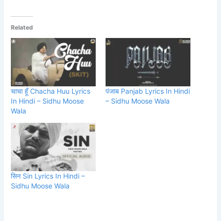
Related
चाचा हूँ Chacha Huu Lyrics
पंजाब Panjab Lyrics In Hindi
In Hindi – Sidhu Moose
– Sidhu Moose Wala
Wala
सिन Sin Lyrics In Hindi –
Sidhu Moose Wala