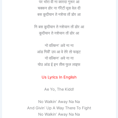
पर भोरा वी ना कारदा गुरूर आ
चक्कन होर ना गॅरेंटी मूस वेल दी
बस कूदीयान ते नशेया तों डोर आ
नि बस कूदीयान ते नशेयान तों डोर आ
कूदीयान ते नशेयान तों डोर आ
नो वल्किन’ अवे ना ना
आंड गिवीं’ उप आ वे तेरे तो फाइट
नो वल्किन’ अवे ना ना
योउ आंड ई इन तीस फुल लाइफ
Us Lyrics In English
Ae Yo, The Kidd!
No Walkin’ Away Na Na
And Givin’ Up A Way There To Fight
No Walkin’ Away Na Na