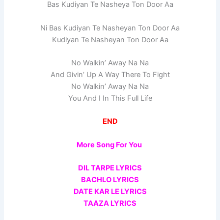
Bas Kudiyan Te Nasheya Ton Door Aa
Ni Bas Kudiyan Te Nasheyan Ton Door Aa
Kudiyan Te Nasheyan Ton Door Aa
No Walkin’ Away Na Na
And Givin’ Up A Way There To Fight
No Walkin’ Away Na Na
You And I In This Full Life
END
More Song For You
DIL TARPE LYRICS
BACHLO LYRICS
DATE KAR LE LYRICS
TAAZA LYRICS