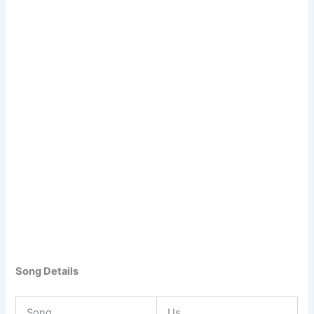
Song Details
Song
Us