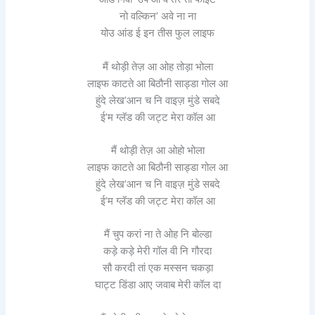
नो वल्किन’ अवे ना ना
योउ आंड ई इन तीस फुल लाइफ
मैं थोड़ी तेज़ आ ओह तोड़ा भोला
लाइफ काटते आ बिठौनी साड्डा गोल आ
हुंदे लेख’आन च नि वाइज़ मुंडे सबदे
ई’म ग्लॅड की जट्ट मेरा कॉल आ
मैं थोड़ी तेज़ आ ओहो भोला
लाइफ काटते आ बिठौनी साड्डा गोल आ
हुंदे लेख’आन च नि वाइज़ मुंडे सबदे
ई’म ग्लॅड की जट्ट मेरा कॉल आ
मैं चुप करां ना ते ओह नि बोल्डा
कड़े कड़े मेरी गॉल वी नि गौरदा
सौ करदी तां एक मस्सन चकड़ा
घाट्ट डिंडा आए जवाब मेरी कॉल दा