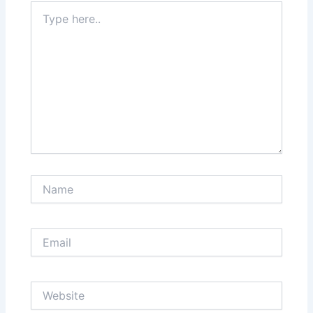
Type
here..
Name
Email
Website