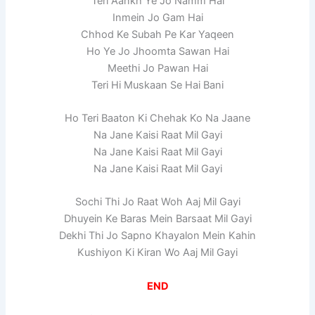
Teri Aankh Ye Jo Namm Hai
Inmein Jo Gam Hai
Chhod Ke Subah Pe Kar Yaqeen
Ho Ye Jo Jhoomta Sawan Hai
Meethi Jo Pawan Hai
Teri Hi Muskaan Se Hai Bani
Ho Teri Baaton Ki Chehak Ko Na Jaane
Na Jane Kaisi Raat Mil Gayi
Na Jane Kaisi Raat Mil Gayi
Na Jane Kaisi Raat Mil Gayi
Sochi Thi Jo Raat Woh Aaj Mil Gayi
Dhuyein Ke Baras Mein Barsaat Mil Gayi
Dekhi Thi Jo Sapno Khayalon Mein Kahin
Kushiyon Ki Kiran Wo Aaj Mil Gayi
END