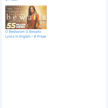
O Besharam O Bewafa
Lyrics In English – B Praak