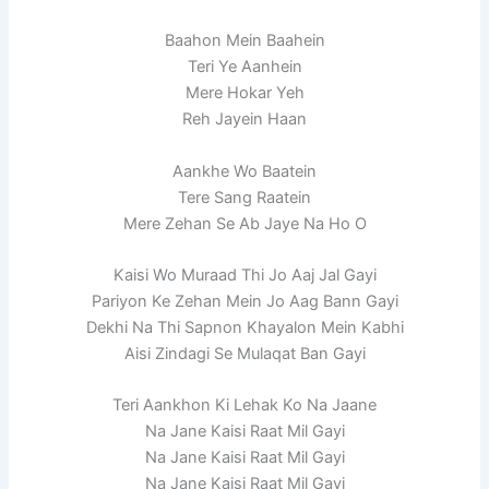
Baahon Mein Baahein
Teri Ye Aanhein
Mere Hokar Yeh
Reh Jayein Haan
Aankhe Wo Baatein
Tere Sang Raatein
Mere Zehan Se Ab Jaye Na Ho O
Kaisi Wo Muraad Thi Jo Aaj Jal Gayi
Pariyon Ke Zehan Mein Jo Aag Bann Gayi
Dekhi Na Thi Sapnon Khayalon Mein Kabhi
Aisi Zindagi Se Mulaqat Ban Gayi
Teri Aankhon Ki Lehak Ko Na Jaane
Na Jane Kaisi Raat Mil Gayi
Na Jane Kaisi Raat Mil Gayi
Na Jane Kaisi Raat Mil Gayi