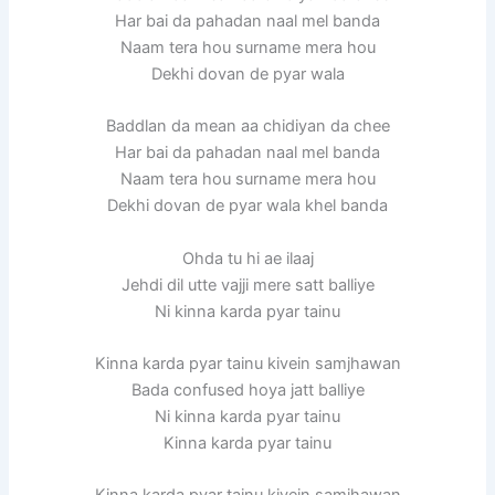
Har bai da pahadan naal mel banda
Naam tera hou surname mera hou
Dekhi dovan de pyar wala
Baddlan da mean aa chidiyan da chee
Har bai da pahadan naal mel banda
Naam tera hou surname mera hou
Dekhi dovan de pyar wala khel banda
Ohda tu hi ae ilaaj
Jehdi dil utte vajji mere satt balliye
Ni kinna karda pyar tainu
Kinna karda pyar tainu kivein samjhawan
Bada confused hoya jatt balliye
Ni kinna karda pyar tainu
Kinna karda pyar tainu