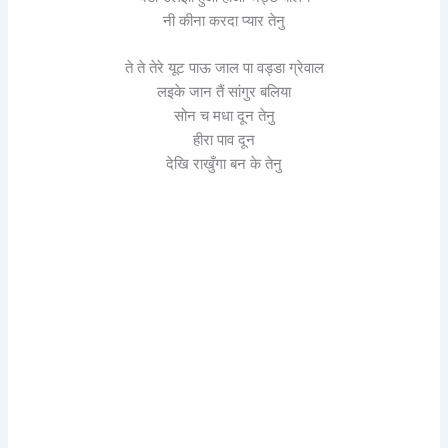
नी कीना करदा प्यार तेनु
ते ते तेरे यूट पाऊ जाल पा वड्डा ग्रेवाल
लइके जान तैं सांगुर बलिया
सोन च मधा दून तेनु
हीरा पाव दून
देखि राखुँगा बन के तेनु