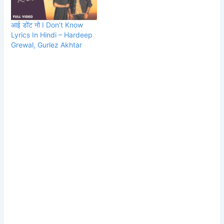
आई डोंट नो I Don’t Know
Lyrics In Hindi – Hardeep
Grewal, Gurlez Akhtar