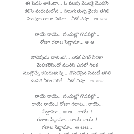
ఈ పెదవి తాకిందా… ఓ వలపు మొలకై మొలిసే
కలిసే మధువులోన… నలుగుతున్న మైకం తగిలి
సూపుల గాలం పడగా… ఏదో నషా… ఆ ఆఆ
రాయే రాయే..! సందుల్లో గొడవల్లో…
రోజూ గలాట సేద్దామా… ఆ ఆ
తానెపుడు వాలిందో… ఎనక ఎగిరే సిలికా
మెలికలేసిందో మురిసి ఎదలో గిలక
ముద్దొచ్చే కసురుతున్న… నొసటిపైన సెమటే తగిలి
ఊపిరి ఏగం పెరిగే… ఏదో నిషా… ఆ ఆఆ
రాయే రాయే..! సందుల్లో గొడవల్లో…
రాయే రాయే..! రోజూ గలాట… రాయే..!
సేద్దామా… ఆ ఆ… రాయే..!
గలాట సేద్దామా… రాయే రాయే..!
గలాట సేద్దామా… ఆ ఆఆ…