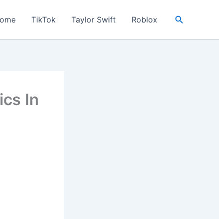
Search
ome
TikTok
Taylor Swift
Roblox
ics In