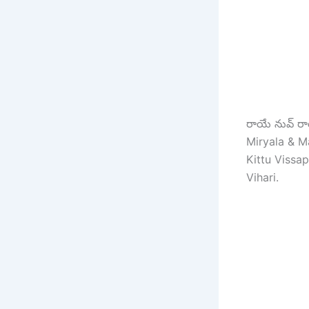
రాయే నువ్ ర
Miryala & M
Kittu Vissa
Vihari.