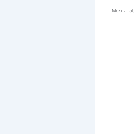
Music Lab