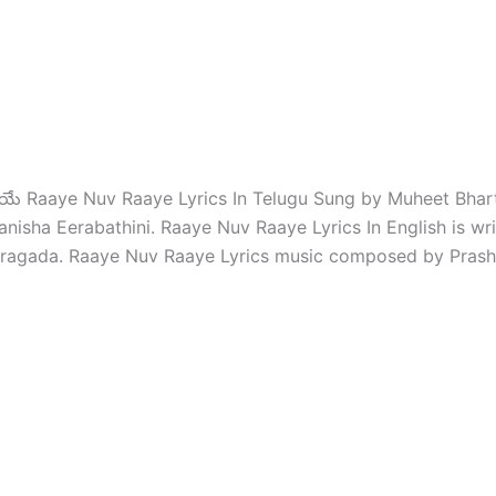
ాయే Raaye Nuv Raaye Lyrics In Telugu Sung by Muheet Bhar
anisha Eerabathini. Raaye Nuv Raaye Lyrics In English is wr
pragada. Raaye Nuv Raaye Lyrics music composed by Prash