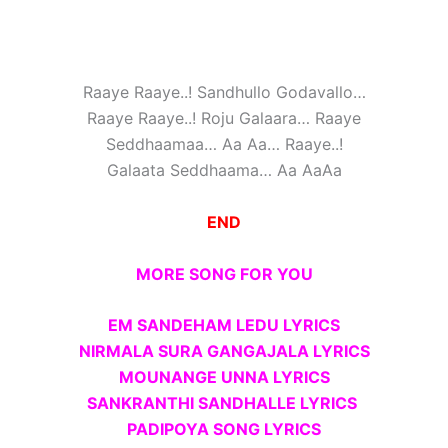
Raaye Raaye..! Sandhullo Godavallo…
Raaye Raaye..! Roju Galaara… Raaye
Seddhaamaa… Aa Aa… Raaye..!
Galaata Seddhaama… Aa AaAa
END
MORE SONG FOR YOU
EM SANDEHAM LEDU LYRICS
NIRMALA SURA GANGAJALA LYRICS
MOUNANGE UNNA LYRICS
SANKRANTHI SANDHALLE LYRICS
PADIPOYA SONG LYRICS