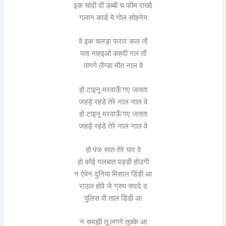
इक चांदी दी डब्बी च फीम राख्दै
गलान कार्ड ये गोल सोहनेय
वे इक चलड़ा फरार कल तों
पता नाहइओ कहदी गल तों
पांगगे लैन्डा मौत नाल वे
हो टाइनू मरवाऊँ’गए जतता
जहड़े रहंडे तेरे नाल नाल वे
हो टाइनू मरवाऊँ’गए जतता
जहड़े रहंडे तेरे नाल नाल वे
हो पंज सात तेरे यार वे
हो कोई गलबात वड्डी होउगी
न ऐवेन दुनिया मिसाल डिंडी आ
राउल होवे जे ग्रुप सददे द
पुलिस वी ताल डिंडी आ
न समझी तू लगगे तुक्के आ