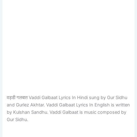
वड्डी गलबात Vaddi Galbaat Lyrics In Hindi sung by Gur Sidhu
and Gurlez Akhtar. Vaddi Galbaat Lyrics In English is written
by Kulshan Sandhu. Vaddi Galbaat is music composed by
Gur Sidhu.