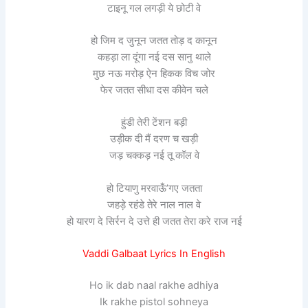
टाइनू गल लगड़ी ये छोटी वे
हो जिम द जुनून जतत तोड़ द कानून
कहड़ा ला दूंगा नई दस सानु थाले
मुछ नऊ मरोड़ ऐन हिकक विच जोर
फेर जतत सीधा दस कीवेन चले
हुंडी तेरी टेंशन बड़ी
उड़ीक दी मैं दरण च खड़ी
जड़ चक्कड़ नई तू कॉल वे
हो टियाणु मरवाऊँ’गए जतता
जहड़े रहंडे तेरे नाल नाल वे
हो यारण दे सिर्रन दे उत्ते ही जतत तेरा करे राज नई
Vaddi Galbaat Lyrics In English
Ho ik dab naal rakhe adhiya
Ik rakhe pistol sohneya