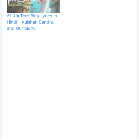
तेरे बिना Tere Bina Lyrics In
Hindi – Kulshan Sandhu
and Gur Sidhu