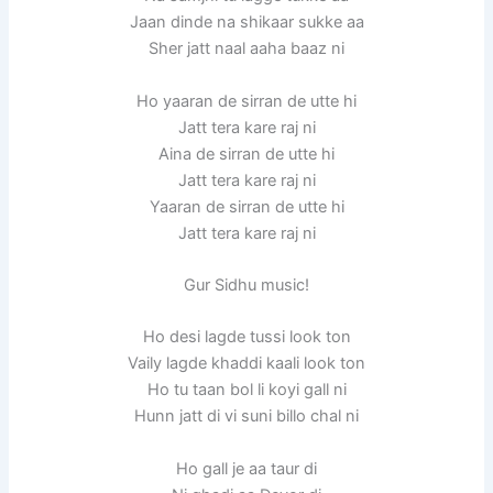
Jaan dinde na shikaar sukke aa
Sher jatt naal aaha baaz ni
Ho yaaran de sirran de utte hi
Jatt tera kare raj ni
Aina de sirran de utte hi
Jatt tera kare raj ni
Yaaran de sirran de utte hi
Jatt tera kare raj ni
Gur Sidhu music!
Ho desi lagde tussi look ton
Vaily lagde khaddi kaali look ton
Ho tu taan bol li koyi gall ni
Hunn jatt di vi suni billo chal ni
Ho gall je aa taur di