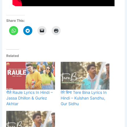
Share This:
Related
रौले Raule Lyrics In Hindi –
तेरे बिना Tere Bina Lyrics In
Jassa Dhillon & Gurlez
Hindi – Kulshan Sandhu,
Akhtar
Gur Sidhu