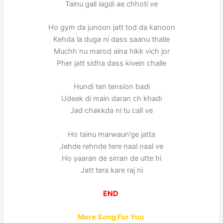
Tainu gall lagdi ae chhoti ve
Ho gym da junoon jatt tod da kanoon
Kehda la duga ni dass saanu thalle
Muchh nu marod aina hikk vich jor
Pher jatt sidha dass kivein challe
Hundi teri tension badi
Udeek di main daran ch khadi
Jad chakkda ni tu call ve
Ho tainu marwaun’ge jatta
Jehde rehnde tere naal naal ve
Ho yaaran de sirran de utte hi
Jatt tera kare raj ni
END
More Song For You